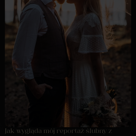
Jak wygląda mój reportaż ślubny z