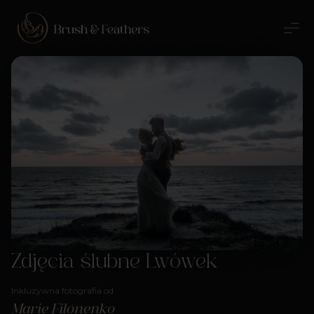
Zdjęcia ślubne Lwówek
Inkluzywna fotografia od
Marie Filonenko