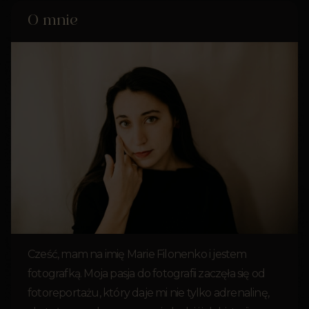
O mnie
Cześć, mam na imię Marie Filonenko i jestem
fotografką. Moja pasja do fotografii zaczęła się od
fotoreportażu, który daje mi nie tylko adrenalinę,