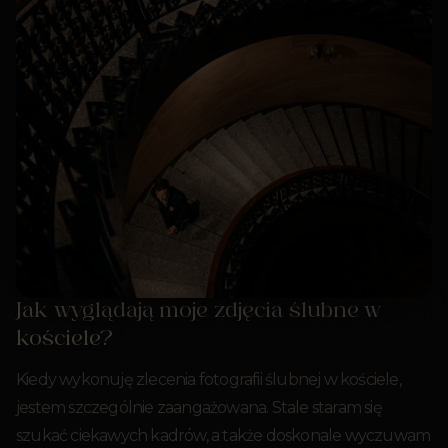
Jak wyglądają moje zdjęcia ślubne w
kościele?
Kiedy wykonuję zlecenia fotografii ślubnej w kościele,
jestem szczególnie zaangażowana. Stale staram się
szukać ciekawych kadrów, a także doskonale wyczuwam