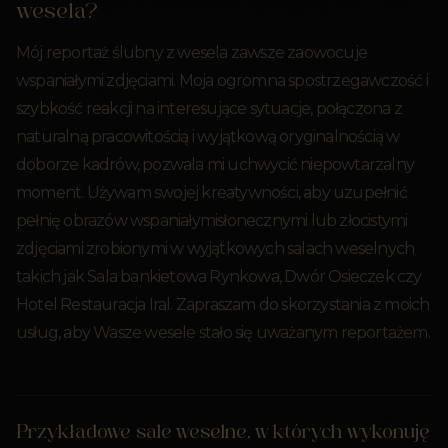
wesela?
Mój reportaż ślubny z wesela zawsze zaowocuje
wspaniałymi zdjęciami. Moja ogromna spostrzegawczość i
szybkość reakcji na interesujące sytuacje, połączona z
naturalną pracowitością i wyjątkową oryginalnością w
doborze kadrów, pozwala mi uchwycić niepowtarzalny
moment. Używam swojej kreatywności, aby uzupełnić
pełnię obrazów wspaniałymisłonecznymi lub złocistymi
zdjęciami zrobionymi w wyjątkowych salach weselnych
takich jak Sala bankietowa Rynkowa, Dwór Osieczek czy
Hotel Restauracja Iral. Zapraszam do skorzystania z moich
usług, aby Wasze wesele stało się uważanym reportażem.
Przykładowe sale weselne, w których wykonuję