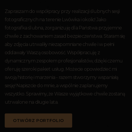
Zapraszam do współpracy przy realizacji ślubnych sesji
fotograficznych na terenie Lwówka i okolic! Jako
fotografka ślubna, zorganizuję dla Państwa przyjemne
chwile z zachowaniem zasad bezpieczeństwa. Staram się
aby zdjęcia utrwaliły niezapomniane chwile i w pełni
oddawały Waszą osobowość. Współpracuję z
dynamicznym zespołem profesjonalistów, dzięki czemu
oferuję szeroki pakiet usług. Możecie opowiedzieć mi
swoją historię i marzenia - razem stworzymy wspaniałą
sesję! Napiszcie do mnie, a wspólnie zaplanujemy
wszystko. Sprawimy, że Wasze wyjątkowe chwile zostaną
utrwalone na długie lata.
OTWÓRZ PORTFOLIO