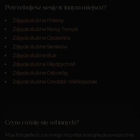
Potrzebujesz sesję w innym miejscu?
Zdjęcia ślubne Pniewy
Zdjęcia ślubne Nowy Tomyśl
Zdjęcia ślubne Opalenica
Zdjęcia ślubne Sieraków
Zdjęcia ślubne Buk
Zdjęcia ślubne Międzychód
Zdjęcia ślubne Ostroróg
Zdjęcia ślubne Grodzisk Wielkopolski
Czym różnię się od innych?
Moja fotografia to coś innego niż próba doścignięcia powszechnie