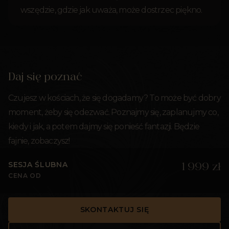
wszędzie, gdzie jak uważa, może dostrzec piękno.
Daj się poznać
Czujesz w kościach, że się dogadamy? To może być dobry
moment, żeby się odezwać. Poznajmy się, zaplanujmy co,
kiedy i jak, a potem dajmy się ponieść fantazji. Będzie
fajnie, zobaczysz!
SESJA ŚLUBNA
1 999 zł
CENA OD
SKONTAKTUJ SIĘ