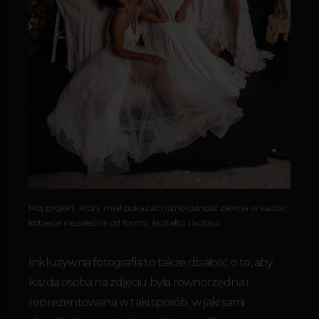
Mój projekt, który miał pokazać różnorodność piekna w każdej
kobiecie niezależnie od formy, kształtu i koloru.
Inkluzywna fotografia to także dbałość o to, aby
każda osoba na zdjęciu była równorzędna i
reprezentowana w taki sposób, w jaki sami