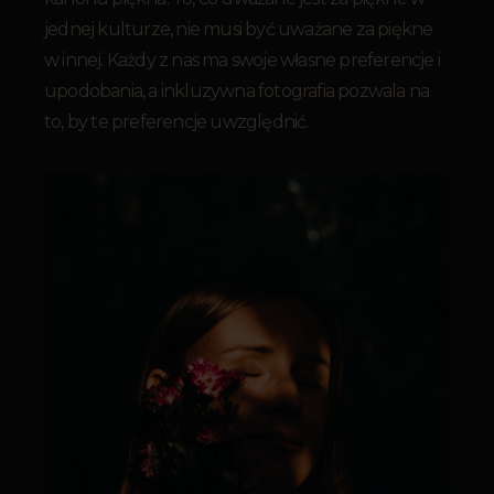
jednej kulturze, nie musi być uważane za piękne
w innej. Każdy z nas ma swoje własne preferencje i
upodobania, a inkluzywna fotografia pozwala na
to, by te preferencje uwzględnić.