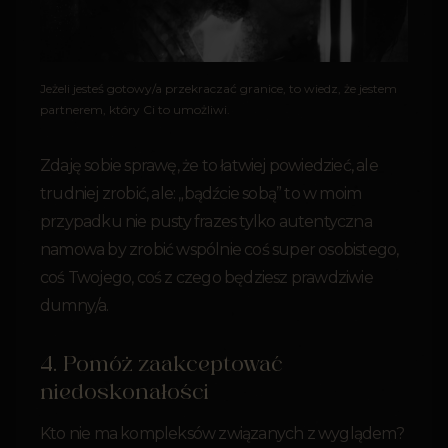
Jeżeli jesteś gotowy/a przekraczać granice, to wiedz, że jestem
partnerem, który Ci to umożliwi.
Zdaję sobie sprawę, że to łatwiej powiedzieć, ale
trudniej zrobić, ale: „bądźcie sobą” to w moim
przypadku nie pusty frazes tylko autentyczna
namowa by zrobić wspólnie coś super osobistego,
coś Twojego, coś z czego będziesz prawdziwie
dumny/a.
4. Pomóż zaakceptować
niedoskonałości
Kto nie ma kompleksów związanych z wyglądem?