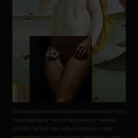
Z doświadczenia wiem, że powtarzanie mantr typu
“nie przejmuj się” nie pomaga, a wręcz niekiedy
szkodzi. Zamiast tego wolę podkreślać czyjeś
mocne strony i na nich skupiać całą swoją uwagę,