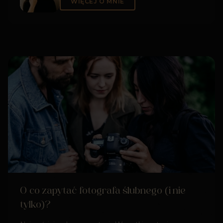
WIĘCEJ O MNIE
O co zapytać fotografa ślubnego (i nie
tylko)?