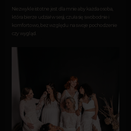
Niezwykle istotne jest dla mnie aby każda osoba,
która bierze udział w sesji, czuła się swobodnie i
komfortowo, bez względu na swoje pochodzenie
czy wygląd.