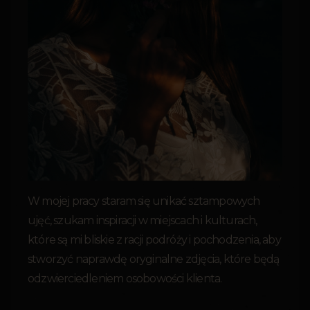
W mojej pracy staram się unikać sztampowych
ujęć, szukam inspiracji w miejscach i kulturach,
które są mi bliskie z racji podróży i pochodzenia, aby
stworzyć naprawdę oryginalne zdjęcia, które będą
odzwierciedleniem osobowości klienta.