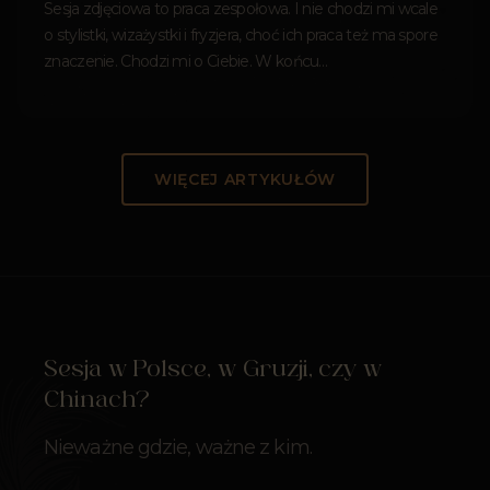
Sesja zdjęciowa to praca zespołowa. I nie chodzi mi wcale
o stylistki, wizażystki i fryzjera, choć ich praca też ma spore
znaczenie. Chodzi mi o Ciebie. W końcu…
WIĘCEJ ARTYKUŁÓW
Sesja w Polsce, w Gruzji, czy w
Chinach?
Nieważne gdzie, ważne z kim.