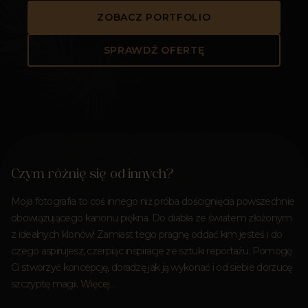
ZOBACZ PORTFOLIO
SPRAWDŹ OFERTĘ
Czym różnię się od innych?
Moja fotografia to coś innego niż próba doścignięcia powszechnie
obowiązującego kanonu piękna. Do diabła ze światem złożonym
z idealnych klonów! Zamiast tego pragnę oddać kim jesteś i do
czego aspirujesz, czerpiąc inspiracje ze sztuki reportażu. Pomogę
Ci stworzyć koncepcję, doradzę jak ją wykonać i od siebie dorzucę
szczyptę magii.
Więcej…