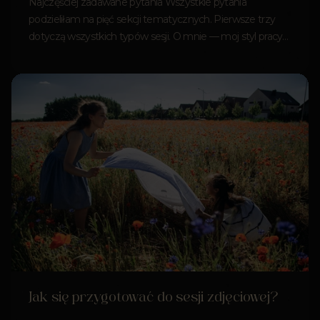
Najczęściej zadawane pytania Wszystkie pytania
podzieliłam na pięć sekcji tematycznych. Pierwsze trzy
dotyczą wszystkich typów sesji. O mnie — moj styl pracy…
Jak się przygotować do sesji zdjęciowej?