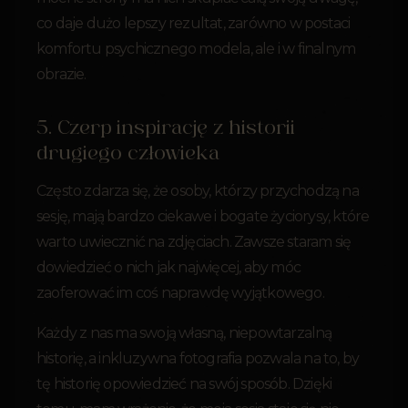
co daje dużo lepszy rezultat, zarówno w postaci
komfortu psychicznego modela, ale i w finalnym
obrazie.
5. Czerp inspirację z historii
drugiego człowieka
Często zdarza się, że osoby, którzy przychodzą na
sesję, mają bardzo ciekawe i bogate życiorysy, które
warto uwiecznić na zdjęciach. Zawsze staram się
dowiedzieć o nich jak najwięcej, aby móc
zaoferować im coś naprawdę wyjątkowego.
Każdy z nas ma swoją własną, niepowtarzalną
historię, a inkluzywna fotografia pozwala na to, by
tę historię opowiedzieć na swój sposób. Dzięki