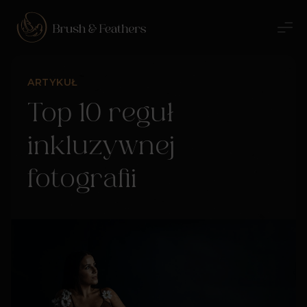
ARTYKUŁ
Top 10 reguł
inkluzywnej
fotografii