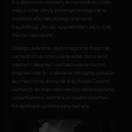
Już dawno zauważyłam, że moi modele często
mają w sobie ukryty potencjał, którego nie są
świadomi albo taki, którego znaczenie
bagatelizują: „No tak, wygrałem/łam, ale to było
dawno i nieprawda”.
Dlatego delikatnie i dyplomatycznie staram się
zachęcić ich do odkrywania siebie, docenienia
własnych osiągnięć i werbalizowania marzeń,
pragnień oraz do znalezienia odwagi by pokazać
się z nieco innej strony niż dotychczas. Czasami
wystarczy do tego odpowiednio zadane pytanie,
czasami pomoc partnera, a czasami otwartość
fotografa jest wystarczającą zachętą.