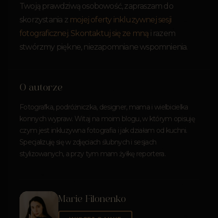
Twoją prawdziwą osobowość, zapraszam do
skorzystania z
mojej oferty inkluzywnej sesji
fotograficznej
.
Skontaktuj się ze mną
i razem
stwórzmy piękne, niezapomniane wspomnienia.
O autorze
Fotografka, podróżniczka, designer, mama i wielbicielka
konnych wypraw. Witaj na moim blogu, w którym opisuję
czym jest inkluzywna fotografia i jak działam od kuchni.
Specjalizuję się w zdjęciach ślubnych i sesjach
stylizowanych, a przy tym mam żyłkę reportera.
Marie Filonenko