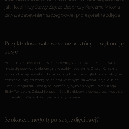
jak Hotel Trzy Stawy, Zajazd Basior czy Karczma Miłosna -
zawsze zapewniam szczegółowe i profesjonalne zdjęcia.
Przykładowe sale weselne, w których wykonuję
sesje
Hotel Trzy Stawy cechuje się atrakcyjną salą balową, a Zajazd Basior
może się pochwalić obsługą na wysokim poziomie. Z kolei Karczma
Miłosna to częsty wybór dla okolicznych par ze względu na atrakcyjne
położenie. Innymi znanymi salami weselnymi są Restauracja Rubina i
Hotel Złotogórski. Poza tymi wcześniej wymienionymi Restauracja
Biały Fortepian, Zajazd Senator i Sala Bankietowa Venezia też mogą się
pochwalić dużą liczbą organizowanych wesel.
Szukasz innego typu sesji zdjęciowej?