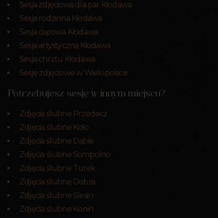
Sesja zdjęciowa dla par Kłodawa
Sesja rodzinna Kłodawa
Sesja ciążowa Kłodawa
Sesja artystyczna Kłodawa
Sesja chrztu Kłodawa
Sesje zdjęciowe w Wielopolsce
Potrzebujesz sesję w innym miejscu?
Zdjęcia ślubne Przedecz
Zdjęcia ślubne Koło
Zdjęcia ślubne Dąbie
Zdjęcia ślubne Sompolno
Zdjęcia ślubne Turek
Zdjęcia ślubne Dobra
Zdjęcia ślubne Ślesin
Zdjęcia ślubne Konin