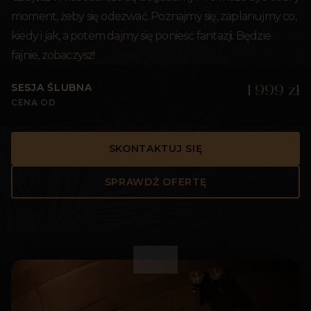
moment, żeby się odezwać. Poznajmy się, zaplanujmy co,
kiedy i jak, a potem dajmy się ponieść fantazji. Będzie
fajnie, zobaczysz!
SESJA ŚLUBNA
1 999 zł
CENA OD
SKONTAKTUJ SIĘ
SPRAWDŹ OFERTĘ