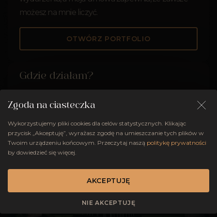
możesz na mnie liczyć.
OTWÓRZ PORTFOLIO
Gdzie działam?
Zgoda na ciasteczka
Wykorzystujemy pliki cookies dla celów statystycznych. Klikając
przycisk „Akceptuję”, wyrażasz zgodę na umieszczanie tych plików w
Twoim urządzeniu końcowym. Przeczytaj naszą
politykę prywatności
by dowiedzieć się więcej.
AKCEPTUJĘ
NIE AKCEPTUJĘ