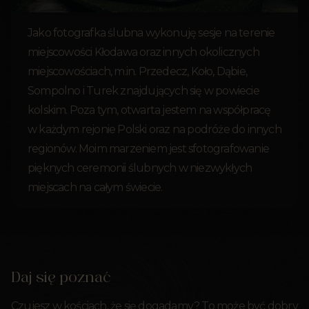
Jako fotografka ślubna wykonuję sesje na terenie
miejscowości Kłodawa oraz innych okolicznych
miejscowościach, m.in. Przedecz, Koło, Dąbie,
Sompolno i Turek znajdujących się w powiecie
kolskim. Poza tym, otwarta jestem na współpracę
w każdym rejonie Polski oraz na podróże do innych
regionów. Moim marzeniem jest sfotografowanie
pięknych ceremonii ślubnych w niezwykłych
miejscach na całym świecie.
Daj się poznać
Czujesz w kościach, że się dogadamy? To może być dobry