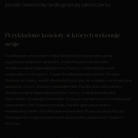
porazić ceremonię na długo po jej zakończeniu.
Przykładowe kościoły, w których wykonuję
sesje
Parafia pod wezwaniem Matki Bożej Różańcowej cechuje się
wyjątkowo pięknym ołtarzem, a Parafia pod wezwaniem
Wniebowzięcia Najświętszej Maryi Panny może się pochwalić
wspaniałymi witrażami. Z kolei Parafia pod wezwaniem Świętej
Rodziny to częsty wybór dla okolicznych par ze względu na atrakcyjne
położenie. Innym znanym kościołem jest Parafia pod wezwaniem
Wniebowzięcia Najświętszej Maryi Panny, a także Parafia pod
wezwaniem Świętego Dominika. Poza już wymienionymi Parafia pod
wezwaniem MB Częstochowskiej, Parafia pod wezwaniem
Nawiedzenia NMP i Parafia pod wezwaniem Podwyższenia Krzyża
Świętego też mogą się pochwalić dużą liczbą udzielanych ślubów i
chrztów.