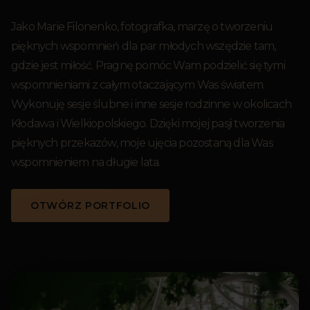
Jako Marie Filonenko, fotografka, marzę o tworzeniu
pięknych wspomnień dla par młodych wszędzie tam,
gdzie jest miłość. Pragnę pomóc Wam podzielić się tymi
wspomnieniami z całym otaczającym Was światem.
Wykonuję sesje ślubne i inne sesje rodzinne w okolicach
Kłodawa i Wielkiopolskiego. Dzięki mojej pasji tworzenia
pięknych przekazów, moje ujęcia pozostaną dla Was
wspomnieniem na długie lata.
OTWÓRZ PORTFOLIO