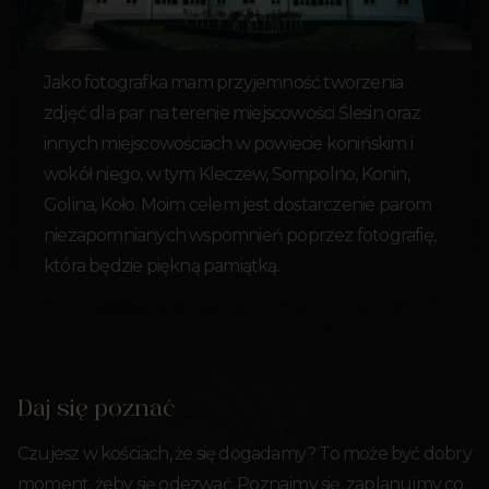
Jako fotografka mam przyjemność tworzenia
zdjęć dla par na terenie miejscowości Ślesin oraz
innych miejscowościach w powiecie konińskim i
wokół niego, w tym Kleczew, Sompolno, Konin,
Golina, Koło. Moim celem jest dostarczenie parom
niezapomnianych wspomnień poprzez fotografię,
która będzie piękną pamiątką.
Daj się poznać
Czujesz w kościach, że się dogadamy? To może być dobry
moment, żeby się odezwać. Poznajmy się, zaplanujmy co,