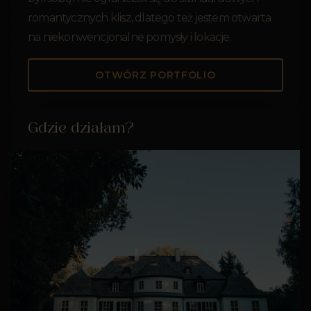
romantycznych klisz, dlatego też jestem otwarta
na niekonwencjonalne pomysły i lokacje.
OTWÓRZ PORTFOLIO
Gdzie działam?