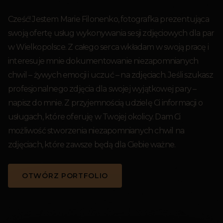
Cześć! Jestem Marie Filonenko, fotografka prezentująca
swoją ofertę usług wykonywania sesji zdjęciowych dla par
w Wielkopolsce. Z całego serca wkładam w swoją pracę i
interesuje mnie dokumentowanie niezapomnianych
chwil – żywych emocji i uczuć – na zdjęciach. Jeśli szukasz
profesjonalnego zdjęcia dla swojej wyjątkowej pary –
napisz do mnie. Z przyjemnością udzielę Ci informacji o
usługach, które oferuję w Twojej okolicy. Dam Ci
możliwość stworzenia niezapomnianych chwil na
zdjęciach, które zawsze będą dla Ciebie ważne.
OTWÓRZ PORTFOLIO