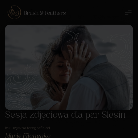
Sesja zdjęciowa dla par Ślesin
Inkluzywna fotografia od
Marie Filonenko