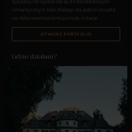
byli sobą i nie ograniczali się do standardowych
romantycznych klisz, dlatego też jestem otwarta
na niekonwencjonalne pomysły i lokacje.
OTWÓRZ PORTFOLIO
Gdzie działam?