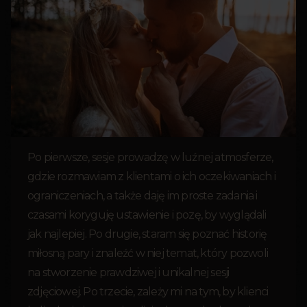
Po pierwsze, sesje prowadzę w luźnej atmosferze,
gdzie rozmawiam z klientami o ich oczekiwaniach i
ograniczeniach, a także daję im proste zadania i
czasami koryguję ustawienie i pozę, by wyglądali
jak najlepiej. Po drugie, staram się poznać historię
miłosną pary i znaleźć w niej temat, który pozwoli
na stworzenie prawdziwej i unikalnej sesji
zdjęciowej. Po trzecie, zależy mi na tym, by klienci