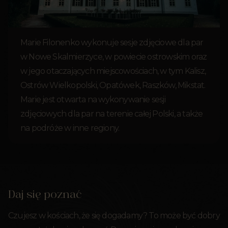
Marie Filonenko wykonuje sesje zdjęciowe dla par
w Nowe Skalmierzyce, w powiecie ostrowskim oraz
w jego otaczających miejscowościach, w tym Kalisz,
Ostrów Wielkopolski, Opatówek, Raszków, Mikstat.
Marie jest otwarta na wykonywanie sesji
zdjęciowych dla par na terenie całej Polski, a także
na podróże w inne regiony.
Daj się poznać
Czujesz w kościach, że się dogadamy? To może być dobry