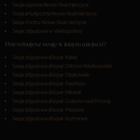
Sesja ciążowa Nowe Skalmierzyce
Sesja artystyczna Nowe Skalmierzyce
Sesja chrztu Nowe Skalmierzyce
Sesje zdjęciowe w Wielopolsce
Potrzebujesz sesję w innym miejscu?
Sesja zdjęciowa dla par Kalisz
Sesja zdjęciowa dla par Ostrów Wielkopolski
Sesja zdjęciowa dla par Opatówek
Sesja zdjęciowa dla par Raszków
Sesja zdjęciowa dla par Mikstat
Sesja zdjęciowa dla par Grabów nad Prosną
Sesja zdjęciowa dla par Pleszew
Sesja zdjęciowa dla par Koźminek