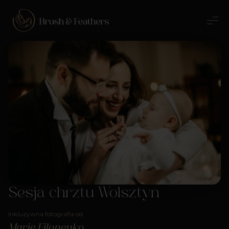
Sesja chrztu Wolsztyn
Inkluzywna fotografia od
Marie Filonenko