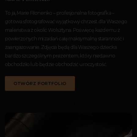
To ja, Marie Filonenko – profesjonalna fotografka –
gotowa sfotografować wyjątkowy chrzest dla Waszego
maleństwa z okolic Wolsztyna. Poświęcę każdemu z
powierzonych mi zadań całą maksymalną staranność i
zaangażowanie. Zdjęcia będą dla Waszego dziecka
bardzo szczególnym prezentem, który niedawno
obchodziło lub będzie obchodzić uroczystość.
OTWÓRZ PORTFOLIO