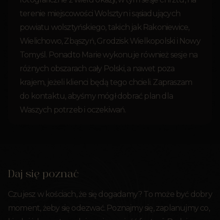
terenie miejscowości Wolsztyn i sąsiadujących
powiatu wolsztyńskiego, takich jak Rakoniewice,
Wielichowo, Zbąszyń, Grodzisk Wielkopolski i Nowy
Tomyśl. Ponadto Marie wykonuje również sesje na
różnych obszarach cały Polski, a nawet poza
krajem, jeżeli klienci będą tego chcieli. Zapraszam
do kontaktu, abyśmy mógł dobrać plan dla
Waszych potrzeb i oczekiwań.
Daj się poznać
Czujesz w kościach, że się dogadamy? To może być dobry
moment, żeby się odezwać. Poznajmy się, zaplanujmy co,