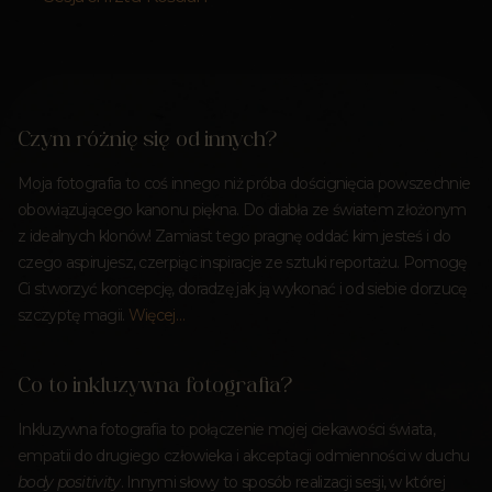
Czym różnię się od innych?
Moja fotografia to coś innego niż próba doścignięcia powszechnie
obowiązującego kanonu piękna. Do diabła ze światem złożonym
z idealnych klonów! Zamiast tego pragnę oddać kim jesteś i do
czego aspirujesz, czerpiąc inspiracje ze sztuki reportażu. Pomogę
Ci stworzyć koncepcję, doradzę jak ją wykonać i od siebie dorzucę
szczyptę magii.
Więcej…
Co to inkluzywna fotografia?
Inkluzywna fotografia to połączenie mojej ciekawości świata,
empatii do drugiego człowieka i akceptacji odmienności w duchu
body positivity
. Innymi słowy to sposób realizacji sesji, w której