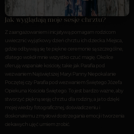
Jak wyglądają moje sesje chrztu?
Z zaangażowaniem i inicjatywą pomagam rodzicom
uwiecznić wyjątkowy dzień chrztu ich dziecka. Miejsca,
gdzie odbywają się te piękne ceremonie są szczególne,
dlatego wokół mnie wszystko czuć magię. Okolice
oferują wspaniałe kościoły, takie jak Parafia pod
wezwaniem Najświętszej Maryi Panny Niepokalanie
Poczętej czy Parafia pod wezwaniem Świętego Józefa
Opiekuna Kościoła Świętego. To jest bardzo ważne, aby
stworzyć piękną sesję chrztu dla rodziny, a ja to dzięki
mojej wiedzy fotograficznej, doświadczeniu i
doskonałemu zmysłowi dostrzegania emocji i tworzenia
ciekawych ujęć umiem zrobić.