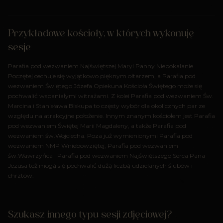
Przykładowe kościoły, w których wykonuję
sesje
Parafia pod wezwaniem Najświętszej Maryi Panny Niepokalanie
Poczętej cechuje się wyjątkowo pięknym ołtarzem, a Parafia pod
wezwaniem Świętego Józefa Opiekuna Kościoła Świętego może się
pochwalić wspaniałymi witrażami. Z kolei Parafia pod wezwaniem Św.
Marcina i Stanisława Biskupa to częsty wybór dla okolicznych par ze
względu na atrakcyjne położenie. Innym znanym kościołem jest Parafia
pod wezwaniem Świętej Marii Magdaleny, a także Parafia pod
wezwaniem św.Wojciecha. Poza już wymienionymi Parafia pod
wezwaniem NMP Wniebowziętej, Parafia pod wezwaniem
św.Wawrzyńca i Parafia pod wezwaniem Najświętszego Serca Pana
Jezusa też mogą się pochwalić dużą liczbą udzielanych ślubów i
chrztów.
Szukasz innego typu sesji zdjęciowej?