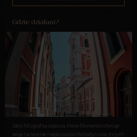
Gdzie działam?
Jako fotografka ciążowa, Marie Filonenko oferuje
sesje na terenie miejscowości Wolsztyn oraz innych