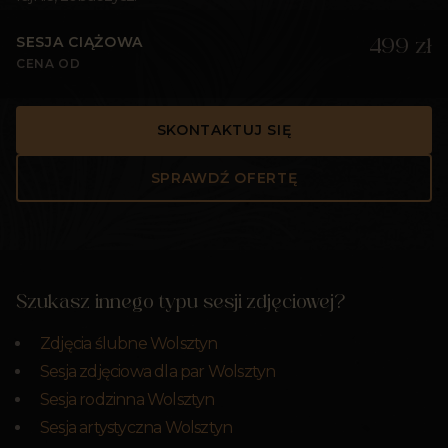
SESJA CIĄŻOWA
499 zł
CENA OD
SKONTAKTUJ SIĘ
SPRAWDŹ OFERTĘ
Szukasz innego typu sesji zdjęciowej?
Zdjęcia ślubne Wolsztyn
Sesja zdjęciowa dla par Wolsztyn
Sesja rodzinna Wolsztyn
Sesja artystyczna Wolsztyn