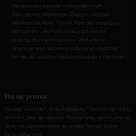
miejscowości w powiat wolsztyński, w tym
Rakoniewice, Wielichowo, Zbąszyń, Grodzisk
Wielkopolski, Nowy Tomyśl. Marie jest otwarta na
zgłoszenia z całej Polski, a także gotowa do
podróży do innych regionów. Oferta Marie
obejmuje sesje ciążowe w tradycyjnym i typowej
formie jak i unikalne i nowatorskie sesje w plenerze.
Daj się poznać
Czujesz w kościach, że się dogadamy? To może być dobry
moment, żeby się odezwać. Poznajmy się, zaplanujmy co,
kiedy i jak, a potem dajmy się ponieść fantazji. Będzie
fajnie, zobaczysz!