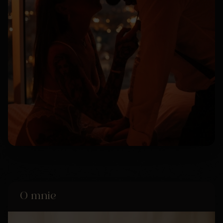
O mnie