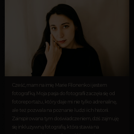
Cześć, mam na imię Marie Filonenko i jestem
fotografką. Moja pasja do fotografii zaczęła się od
fotoreportażu, który daje mi nie tylko adrenalinę,
ale też pozwala na poznanie ludzi i ich historii.
Zainspirowana tym doświadczeniem, dziś zajmuję
się inkluzywną fotografią, która stawia na