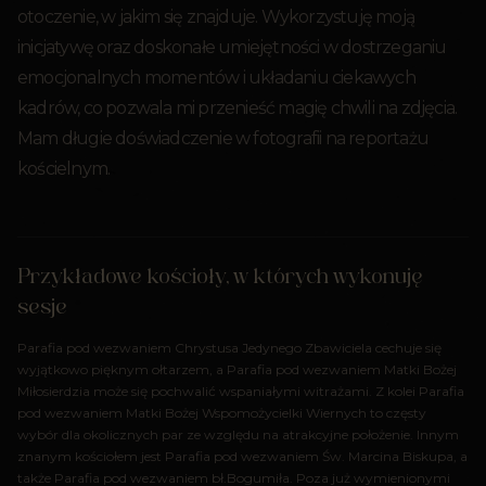
otoczenie, w jakim się znajduje. Wykorzystuję moją
inicjatywę oraz doskonałe umiejętności w dostrzeganiu
emocjonalnych momentów i układaniu ciekawych
kadrów, co pozwala mi przenieść magię chwili na zdjęcia.
Mam długie doświadczenie w fotografii na reportażu
kościelnym.
Przykładowe kościoły, w których wykonuję
sesje
Parafia pod wezwaniem Chrystusa Jedynego Zbawiciela cechuje się
wyjątkowo pięknym ołtarzem, a Parafia pod wezwaniem Matki Bożej
Miłosierdzia może się pochwalić wspaniałymi witrażami. Z kolei Parafia
pod wezwaniem Matki Bożej Wspomożycielki Wiernych to częsty
wybór dla okolicznych par ze względu na atrakcyjne położenie. Innym
znanym kościołem jest Parafia pod wezwaniem Św. Marcina Biskupa, a
także Parafia pod wezwaniem bł.Bogumiła. Poza już wymienionymi