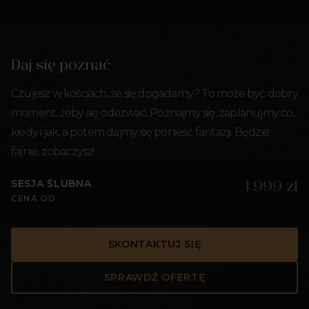
Daj się poznać
Czujesz w kościach, że się dogadamy? To może być dobry
moment, żeby się odezwać. Poznajmy się, zaplanujmy co,
kiedy i jak, a potem dajmy się ponieść fantazji. Będzie
fajnie, zobaczysz!
SESJA ŚLUBNA
1 999 zł
CENA OD
SKONTAKTUJ SIĘ
SPRAWDŹ OFERTĘ