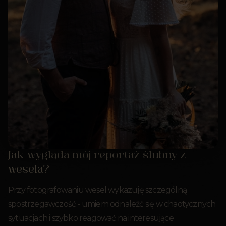
Jak wygląda mój reportaż ślubny z
wesela?
Przy fotografowaniu wesel wykazuję szczególną
spostrzegawczość - umiem odnaleźć się w chaotycznych
sytuacjach i szybko reagować na interesujące