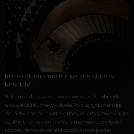
Jak wyglądają moje zdjęcia ślubne w
kościele?
Jestem bardzo zaangażowana we wszystkie obrzędy i
uroczystości ślubne w kościele. Po przybyciu mam już
dokładny plan na reportaż ślubny, od przygotowań aż po
ostatnie chwile ceremonii. Staram się wówczas włączyć
również niezwykłe detale kościoła, a także piękne