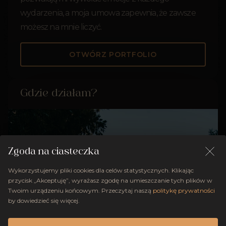
wydarzenia, a moja umowa zapewnia, że zawsze
możesz na mnie liczyć.
OTWÓRZ PORTFOLIO
Gdzie działam?
Zgoda na ciasteczka
Wykorzystujemy pliki cookies dla celów statystycznych. Klikając
przycisk „Akceptuję”, wyrażasz zgodę na umieszczanie tych plików w
Twoim urządzeniu końcowym. Przeczytaj naszą
politykę prywatności
by dowiedzieć się więcej.