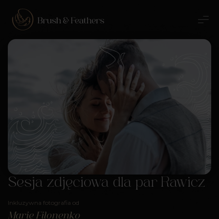
Sesja zdjęciowa dla par Rawicz
Inkluzywna fotografia od
Marie Filonenko