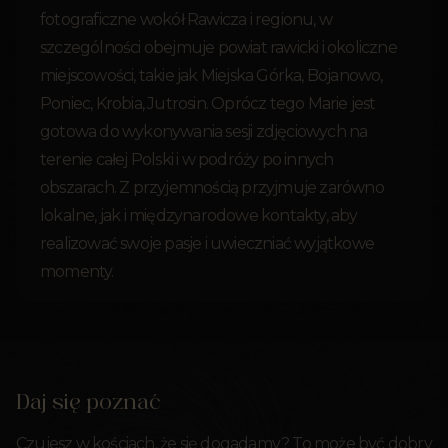
fotograficzne wokół Rawicza i regionu, w
szczególności obejmuje powiat rawicki i okoliczne
miejscowości, takie jak Miejska Górka, Bojanowo,
Poniec, Krobia, Jutrosin. Oprócz tego Marie jest
gotowa do wykonywania sesji zdjęciowych na
terenie całej Polski i w podróży po innych
obszarach. Z przyjemnością przyjmuje zarówno
lokalne, jak i międzynarodowe kontakty, aby
realizować swoje pasje i uwieczniać wyjątkowe
momenty.
Daj się poznać
Czujesz w kościach, że się dogadamy? To może być dobry