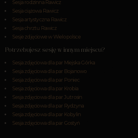
Sesja rodzinna Rawicz
Sesja ciążowa Rawicz
Sesja artystyczna Rawicz
Sesja chrztu Rawicz
Sesje zdjęciowe w Wielopolsce
Potrzebujesz sesję w innym miejscu?
Sesja zdjęciowa dla par Miejska Górka
Sesja zdjęciowa dla par Bojanowo
Sesja zdjęciowa dla par Poniec
Sesja zdjęciowa dla par Krobia
Sesja zdjęciowa dla par Jutrosin
Sesja zdjęciowa dla par Rydzyna
Sesja zdjęciowa dla par Kobylin
Sesja zdjęciowa dla par Gostyń