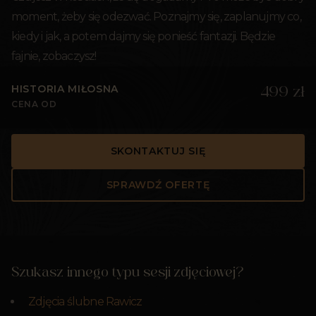
moment, żeby się odezwać. Poznajmy się, zaplanujmy co,
kiedy i jak, a potem dajmy się ponieść fantazji. Będzie
fajnie, zobaczysz!
HISTORIA MIŁOSNA
499 zł
CENA OD
SKONTAKTUJ SIĘ
SPRAWDŹ OFERTĘ
Szukasz innego typu sesji zdjęciowej?
Zdjęcia ślubne Rawicz