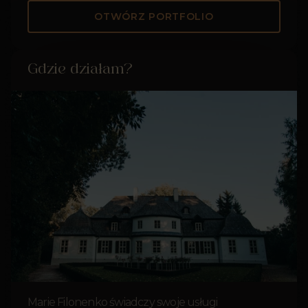
OTWÓRZ PORTFOLIO
Gdzie działam?
Marie Filonenko świadczy swoje usługi