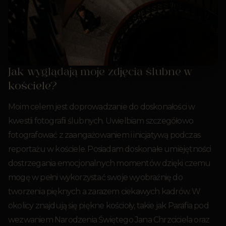
Jak wyglądają moje zdjęcia ślubne w
kościele?
Moim celem jest doprowadzanie do doskonałości w
kwestii fotografii ślubnych. Uwielbiam szczegółowo
fotografować z zaangażowaniem i inicjatywą podczas
reportażu w kościele. Posiadam doskonałe umiejętności
dostrzegania emocjonalnych momentów dzięki czemu
mogę w pełni wykorzystać swoje wyobraźnię do
tworzenia pięknych a zarazem ciekawych kadrów. W
okolicy znajdują się piękne kościoły, takie jak Parafia pod
wezwaniem Narodzenia Świętego Jana Chrzciciela oraz