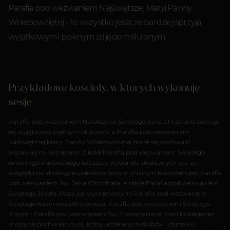
Parafia pod wezwaniem Najświętszej Maryi Panny
Wniebowziętej - to wszystko jeszcze bardziej sprzyja
wyjątkowym i pięknym zdjęciom ślubnym.
Przykładowe kościoły, w których wykonuję
sesje
Parafia pod wezwaniem Narodzenia Świętego Jana Chrzciciela cechuje
się wyjątkowo pięknym ołtarzem, a Parafia pod wezwaniem
Najświętszej Maryi Panny Wniebowziętej może się pochwalić
wspaniałymi witrażami. Z kolei Parafia pod wezwaniem Świętego
Antoniego Padewskiego to częsty wybór dla okolicznych par ze
względu na atrakcyjne położenie. Innym znanym kościołem jest Parafia
pod wezwaniem Św. Jana Chrzciciela, a także Parafia pod wezwaniem
Świętego Józefa. Poza już wymienionymi Parafia pod wezwaniem
Świętego Kazimierza Królewicza, Parafia pod wezwaniem Świętego
Krzyża i Parafia pod wezwaniem Św. Maksymiliana Marii Kolbego też
mogą się pochwalić dużą liczbą udzielanych ślubów i chrztów.