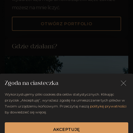
możesz na mnie liczyć.
OTWÓRZ PORTFOLIO
Gdzie działam?
Zgoda na ciasteczka
Wykorzystujemy pliki cookies dla celów statystycznych. Klikając
przycisk „Akceptuję”, wyrażasz zgodę na umieszczanie tych plików w
Twoim urządzeniu końcowym. Przeczytaj naszą
politykę prywatności
by dowiedzieć się więcej.
AKCEPTUJĘ