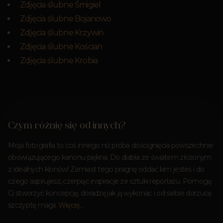
Zdjęcia ślubne Śmigiel
Zdjęcia ślubne Bojanowo
Zdjęcia ślubne Krzywiń
Zdjęcia ślubne Kościan
Zdjęcia ślubne Krobia
Czym różnię się od innych?
Moja fotografia to coś innego niż próba doścignięcia powszechnie
obowiązującego kanonu piękna. Do diabła ze światem złożonym
z idealnych klonów! Zamiast tego pragnę oddać kim jesteś i do
czego aspirujesz, czerpiąc inspiracje ze sztuki reportażu. Pomogę
Ci stworzyć koncepcję, doradzę jak ją wykonać i od siebie dorzucę
szczyptę magii.
Więcej…