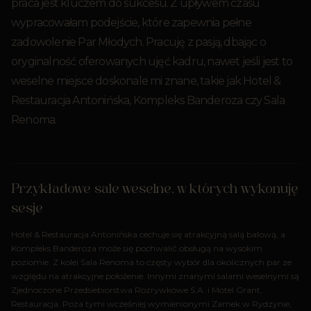
praca jest kluczem do sukcesu. Z upływem czasu
wypracowałam podejście, które zapewnia pełne
zadowolenie Par Młodych. Pracuję z pasją, dbając o
oryginalność oferowanych ujęć kadru, nawet jeśli jest to
weselne miejsce doskonale mi znane, takie jak Hotel &
Restauracja Antonińska, Kompleks Banderoza czy Sala
Renoma.
Przykładowe sale weselne, w których wykonuję
sesje
Hotel & Restauracja Antonińska cechuje się atrakcyjną salą balową, a
Kompleks Banderoza może się pochwalić obsługą na wysokim
poziomie. Z kolei Sala Renoma to częsty wybór dla okolicznych par ze
względu na atrakcyjne położenie. Innymi znanymi salami weselnymi są
Zjednoczone Przedsiebiorstwa Rozrywkowe S.A. i Motel Grant,
Restauracja. Poza tymi wcześniej wymienionymi Zamek w Rydzynie,