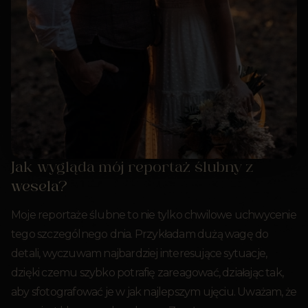
Jak wygląda mój reportaż ślubny z
wesela?
Moje reportaże ślubne to nie tylko chwilowe uchwycenie
tego szczególnego dnia. Przykładam dużą wagę do
detali, wyczuwam najbardziej interesujące sytuacje,
dzięki czemu szybko potrafię zareagować, działając tak,
aby sfotografować je w jak najlepszym ujęciu. Uważam, że