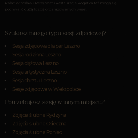
Pałac Witosław i Pensjonat i Restauracja Rogatka też mogą się
pochwalić dużą liczbą organizowanych wesel.
Szukasz innego typu sesji zdjęciowej?
Sesja zdjęciowa dla par Leszno
Sesja rodzinna Leszno
Sesja ciążowa Leszno
Sesja artystyczna Leszno
Sesja chrztu Leszno
Sesje zdjęciowe w Wielopolsce
Potrzebujesz sesję w innym miejscu?
Zdjęcia ślubne Rydzyna
Zdjęcia ślubne Osieczna
Zdjęcia ślubne Poniec