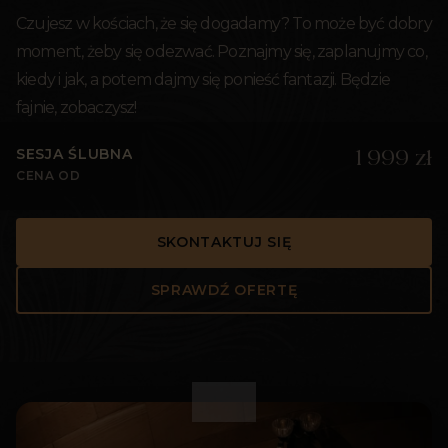
Czujesz w kościach, że się dogadamy? To może być dobry
moment, żeby się odezwać. Poznajmy się, zaplanujmy co,
kiedy i jak, a potem dajmy się ponieść fantazji. Będzie
fajnie, zobaczysz!
SESJA ŚLUBNA
1 999 zł
CENA OD
SKONTAKTUJ SIĘ
SPRAWDŹ OFERTĘ