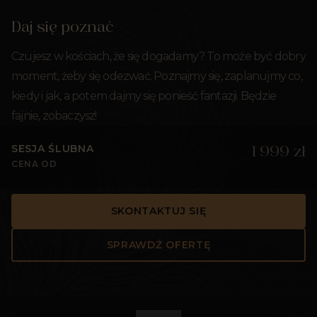
Daj się poznać
Czujesz w kościach, że się dogadamy? To może być dobry
moment, żeby się odezwać. Poznajmy się, zaplanujmy co,
kiedy i jak, a potem dajmy się ponieść fantazji. Będzie
fajnie, zobaczysz!
SESJA ŚLUBNA
1 999 zł
CENA OD
SKONTAKTUJ SIĘ
SPRAWDŹ OFERTĘ