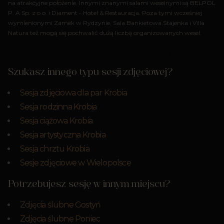
na atrakcyjne położenie. Innymi znanymi salami weselnymi są BELPOL
P. A Sp. z o.o. i Diament - Hotel & Restauracja. Poza tymi wcześniej
wymienionymi Zamek w Rydzynie, Sala Bankietowa Stajenka i Villa
Natura też mogą się pochwalić dużą liczbą organizowanych wesel.
Szukasz innego typu sesji zdjęciowej?
Sesja zdjęciowa dla par Krobia
Sesja rodzinna Krobia
Sesja ciążowa Krobia
Sesja artystyczna Krobia
Sesja chrztu Krobia
Sesje zdjęciowe w Wielopolsce
Potrzebujesz sesję w innym miejscu?
Zdjęcia ślubne Gostyń
Zdjęcia ślubne Poniec