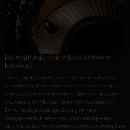
Jak wyglądają moje zdjęcia ślubne w
kościele?
Jako fotografka ślubna, zawsze staram się wykorzystać
wszystkie wyjątkowe chwile w kościele w całej okolicy, a
zwłaszcza w pięknych kościołach takich jak Parafia pod
wezwaniem Św. Mikołaja i Parafia pod wezwaniem bł.
Edmunda Bojanowskiego. Z uwagi na moje
zaangażowanie i kreatywność w tworzeniu pięknych
ujęć, zdjęcia ślubne w kościele są wyjątkowe i szczególnie