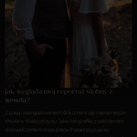
Jak wygląda mój reportaż ślubny z
wesela?
Z pasją i zaangażowaniem dokumentuję najważniejsze
chwile w Waszym życiu. Jako fotografka z wieloletnim
doświadczeniem moja praca charakteryzuje się