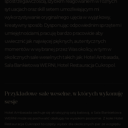
spostrzegawczością, szybkim reagowaniem w różnych
sytuacjach oraz skill setem umożliwiającym mi
wykorzystywanie oryginalnego ujęcia w wyjątkowy,
kreatywny sposób. Dysponując odpowiednim sprzętem i
umiejętnościami, pracuję bardzo pracowicie aby
uwiecznić jak najwięcej pięknych, autentycznych
momentów w wybranej przez Was okolicy, w tym w
okolicznych sale weselnych takich jak: Hotel Ambasada,
Sala Bankietowa WERNI, Hotel Restauracja Cukropol.
Przykładowe sale weselne, w których wykonuję
sesje
Hotel Ambasada cechuje się atrakcyjną salą balową, a Sala Bankietowa
WERNI może się pochwalić obsługą na wysokim poziomie. Z kolei Hotel
Restauracja Cukropol to częsty wybór dla okolicznych par ze względu