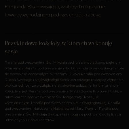
Edmunda Bojanowskiego, w których regularnie
towarzyszę rodzinom podczas chrztu dziecka.
Przykładowe kościoły, w których wykonuję
sesje
Parafia pod wezwaniem Św. Mikołaja cechuje się wyjątkowo pięknym
ołtarzem, a Parafia pod wezwaniem bł. Edmunda Bojanowskiego może
się pochwalić wspaniałymi witrażami. Z kolei Parafia pod wezwaniem
Ducha Świętego i Najświętszego Serca Jezusowego to częsty wybór dla
okolicznych par ze względu na atrakcyjne położenie. Innym znanym
kościołem jest Parafia pod wezwaniem Matki Boskiej Królowej Polski, a
także Parafia pod wezwaniem Św. Małgorzaty. Poza już
wymienionymi Parafia pod wezwaniem NMP Świętogórskiej, Parafia
pod wezwaniem Narodzenia Najświętszej Maryi Panny i Parafia pod
wezwaniem Św. Mikołaja Biskupa też mogą się pochwalić dużą liczbą
udzielanych ślubów i chrztów.