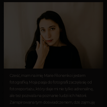
Cześć, mam na imię Marie Filonenko i jestem
fotografką. Moja pasja do fotografii zaczęła się od
fotoreportażu, który daje mi nie tylko adrenalinę,
ale też pozwala na poznanie ludzi i ich historii.
Zainspirowana tym doświadczeniem, dziś zajmuję