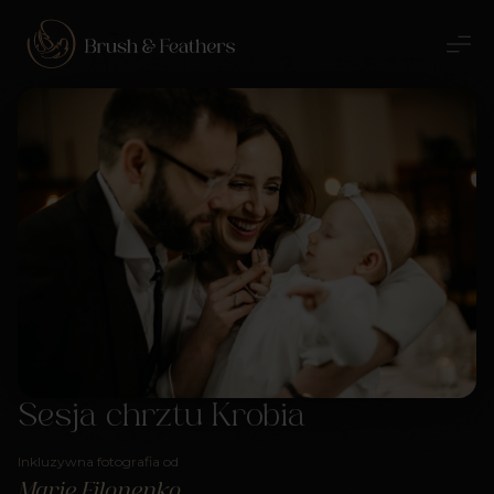
Sesja chrztu Krobia
Inkluzywna fotografia od
Marie Filonenko