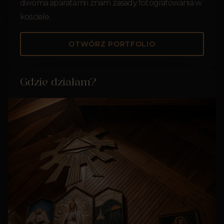
dwoma aparatami i znam zasady fotografowania w
kościele.
OTWÓRZ PORTFOLIO
Gdzie działam?