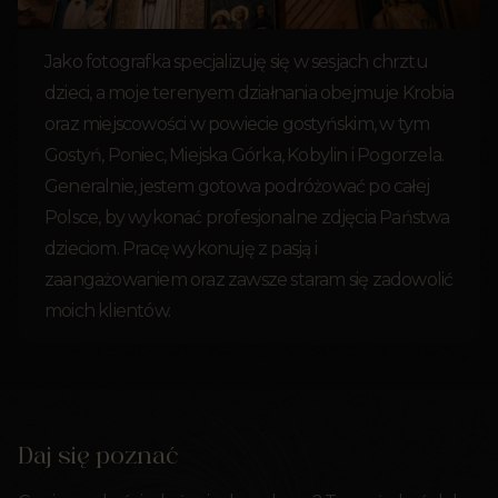
Jako fotografka specjalizuję się w sesjach chrztu
dzieci, a moje terenyem działnania obejmuje Krobia
oraz miejscowości w powiecie gostyńskim, w tym
Gostyń, Poniec, Miejska Górka, Kobylin i Pogorzela.
Generalnie, jestem gotowa podróżować po całej
Polsce, by wykonać profesjonalne zdjęcia Państwa
dzieciom. Pracę wykonuję z pasją i
zaangażowaniem oraz zawsze staram się zadowolić
moich klientów.
Daj się poznać