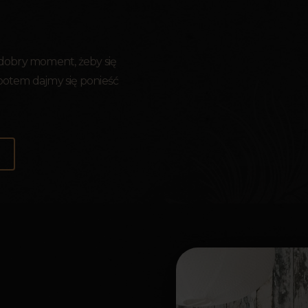
 dobry moment, żeby się
 potem dajmy się ponieść