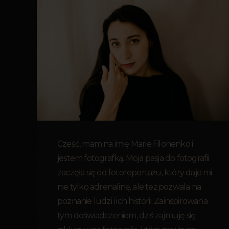
Cześć, mam na imię Marie Filonenko i
jestem fotografką. Moja pasja do fotografii
zaczęła się od fotoreportażu, który daje mi
nie tylko adrenalinę, ale też pozwala na
poznanie ludzi i ich historii. Zainspirowana
tym doświadczeniem, dziś zajmuję się