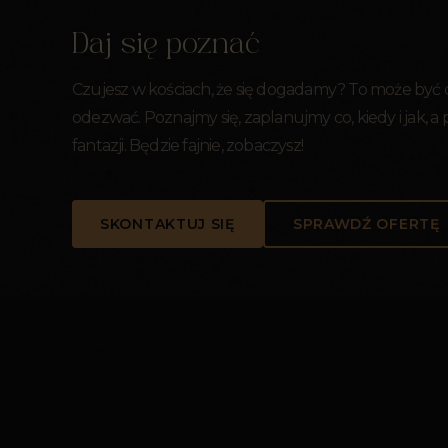
Daj się poznać
Czujesz w kościach, że się dogadamy? To może być
odezwać. Poznajmy się, zaplanujmy co, kiedy i jak, a
fantazji. Będzie fajnie, zobaczysz!
SKONTAKTUJ SIĘ
SPRAWDŹ OFERTĘ