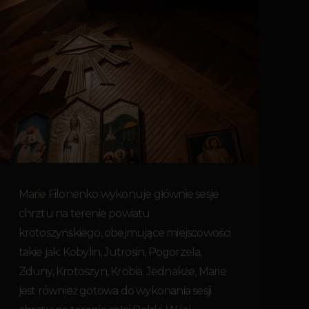
Marie Filonenko wykonuje głównie sesje
chrztu na terenie powiatu
krotoszyńskiego, obejmujące miejscowości
takie jak: Kobylin, Jutrosin, Pogorzela,
Zduny, Krotoszyn, Krobia. Jednakże, Marie
jest również gotowa do wykonania sesji