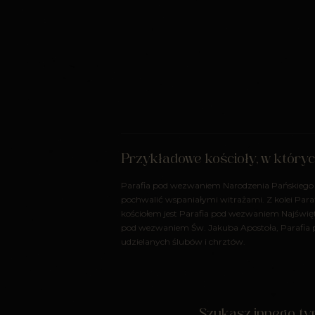
Przykładowe kościoły, w który
Parafia pod wezwaniem Narodzenia Pańskiego 
pochwalić wspaniałymi witrażami. Z kolei Para
kościołem jest Parafia pod wezwaniem Najświę
pod wezwaniem Św. Jakuba Apostoła, Parafia p
udzielanych ślubów i chrztów.
Szukasz innego typ