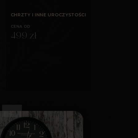
CHRZTY I INNE UROCZYSTOŚCI
CENA OD
499 zł