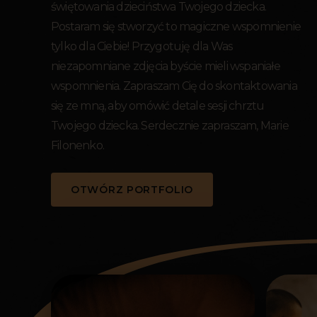
świętowania dzieciństwa Twojego dziecka.
Postaram się stworzyć to magiczne wspomnienie
tylko dla Ciebie! Przygotuję dla Was
niezapomniane zdjęcia byście mieli wspaniałe
wspomnienia. Zapraszam Cię do skontaktowania
się ze mną, aby omówić detale sesji chrztu
Twojego dziecka. Serdecznie zapraszam, Marie
Filonenko.
OTWÓRZ PORTFOLIO