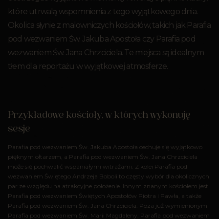
które utrwalą wspomnienia z tego wyjątkowego dnia.
Okolica słynie z malowniczych kościołów, takich jak Parafia
pod wezwaniem Św. Jakuba Apostoła czy Parafia pod
wezwaniem Św. Jana Chrzciciela. Te miejsca są idealnym
tłem dla reportażu w wyjątkowej atmosferze.
Przykładowe kościoły, w których wykonuję
sesje
Parafia pod wezwaniem Św. Jakuba Apostoła cechuje się wyjątkowo
pięknym ołtarzem, a Parafia pod wezwaniem Św. Jana Chrzciciela
może się pochwalić wspaniałymi witrażami. Z kolei Parafia pod
wezwaniem Świętego Andrzeja Boboli to częsty wybór dla okolicznych
par ze względu na atrakcyjne położenie. Innym znanym kościołem jest
Parafia pod wezwaniem Świętych Apostołów Piotra i Pawła, a także
Parafia pod wezwaniem Św. Jana Chrzciciela. Poza już wymienionymi
Parafia pod wezwaniem Św. Marii Magdaleny, Parafia pod wezwaniem