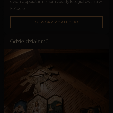
dwoma aparatami i znam zasady fotografowania w
kościele.
OTWÓRZ PORTFOLIO
Gdzie działam?