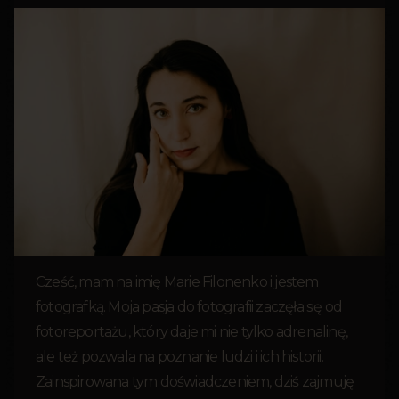
Cześć, mam na imię Marie Filonenko i jestem
fotografką. Moja pasja do fotografii zaczęła się od
fotoreportażu, który daje mi nie tylko adrenalinę,
ale też pozwala na poznanie ludzi i ich historii.
Zainspirowana tym doświadczeniem, dziś zajmuję