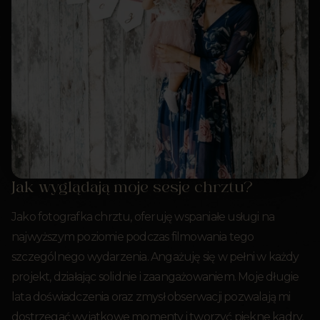
Jak wyglądają moje sesje chrztu?
Jako fotografka chrztu, oferuję wspaniałe usługi na
najwyższym poziomie podczas filmowania tego
szczególnego wydarzenia. Angażuję się w pełni w każdy
projekt, działając solidnie i zaangażowaniem. Moje długie
lata doświadczenia oraz zmysł obserwacji pozwalają mi
dostrzegać wyjątkowe momenty i tworzyć piękne kadry,