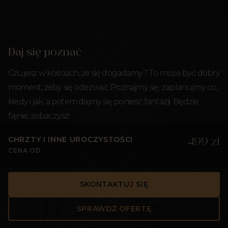
Daj się poznać
Czujesz w kościach, że się dogadamy? To może być dobry
moment, żeby się odezwać. Poznajmy się, zaplanujmy co,
kiedy i jak, a potem dajmy się ponieść fantazji. Będzie
fajnie, zobaczysz!
CHRZTY I INNE UROCZYSTOŚCI
499 zł
CENA OD
SKONTAKTUJ SIĘ
SPRAWDŹ OFERTĘ