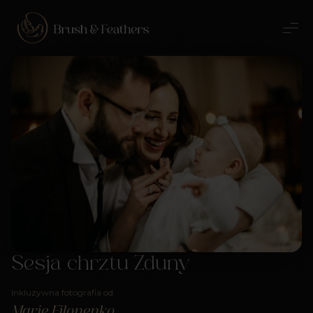
Sesja chrztu Zduny
Inkluzywna fotografia od
Marie Filonenko