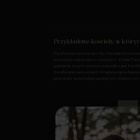
Przykładowe kościoły, w który
Parafia pod wezwaniem Św. Michała Archanioła
pochwalić wspaniałymi witrażami. Z kolei Par
położenie. Innym znanym kościołem jest Paraf
Parafia pod wezwaniem Wniebowzięcia Najświę
pochwalić dużą liczbą udzielanych ślubów i ch