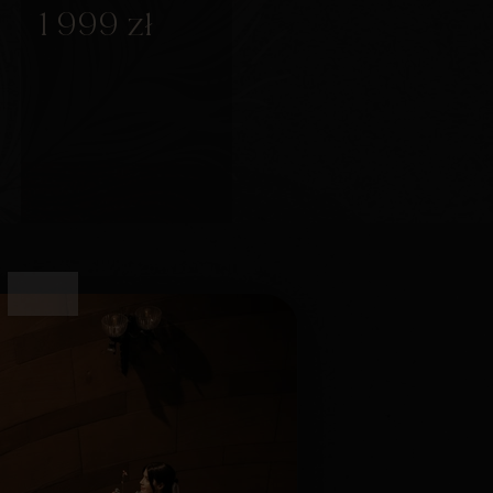
1 999 zł