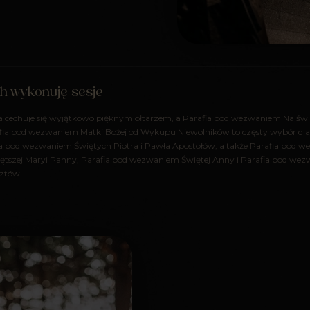
ch wykonuję sesje
 cechuje się wyjątkowo pięknym ołtarzem, a Parafia pod wezwaniem Najświę
afia pod wezwaniem Matki Bożej od Wykupu Niewolników to częsty wybór dla 
ia pod wezwaniem Świętych Piotra i Pawła Apostołów, a także Parafia pod
tszej Maryi Panny, Parafia pod wezwaniem Świętej Anny i Parafia pod wezw
rztów.