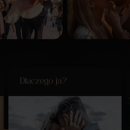
Dlaczego ja?