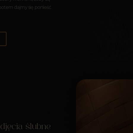
 potem dajmy się ponieść
djęcia ślubne