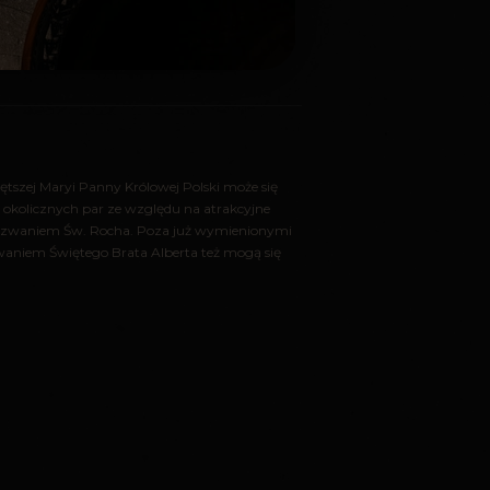
tszej Maryi Panny Królowej Polski może się
okolicznych par ze względu na atrakcyjne
 wezwaniem Św. Rocha. Poza już wymienionymi
aniem Świętego Brata Alberta też mogą się