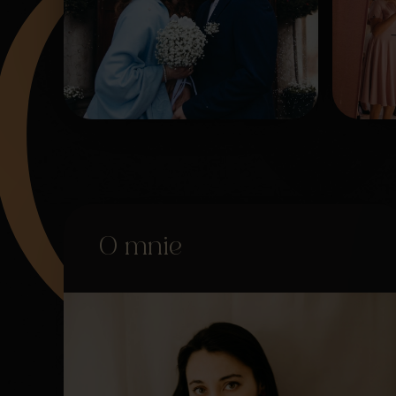
O mnie