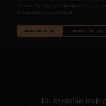
odezwać. Poznajmy się, zaplanujmy co, kiedy i jak, a
fantazji. Będzie fajnie, zobaczysz!
SKONTAKTUJ SIĘ
SPRAWDŹ OFERTĘ
Jak wyglądają moje z