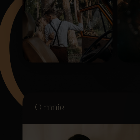
O mnie