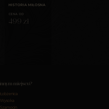
HISTORIA MIŁOSNA
CENA OD
499 zł
 innym miejscu?
 Łobżenica
r Wysoka
r Szamocin