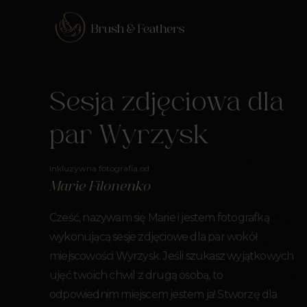
Sesja zdjęciowa dla
par Wyrzysk
Inkluzywna fotografia od
Marie Filonenko
Cześć, nazywam się Marie i jestem fotografką
wykonującą sesje zdjęciowe dla par wokół
miejscowości Wyrzysk. Jeśli szukasz wyjątkowych
ujęć twoich chwil z drugą osobą, to
odpowiednim miejscem jestem ja! Stworzę dla