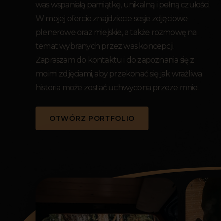
was wspaniałą pamiątkę, unikalną i pełną czułości.
W mojej ofercie znajdziecie sesje zdjęciowe
plenerowe oraz miejskie, a także rozmowę na
temat wybranych przez was koncepcji.
Zapraszam do kontaktu i do zapoznania się z
moimi zdjęciami, aby przekonać się jak wrażliwa
historia może zostać uchwycona przeze mnie.
OTWÓRZ PORTFOLIO