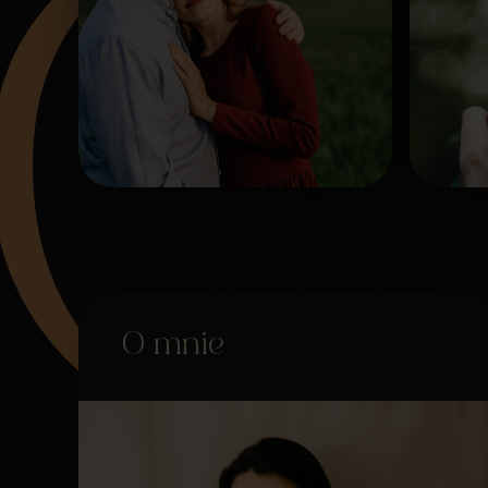
O mnie