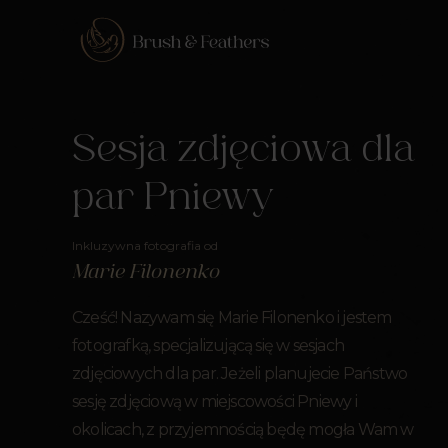
Sesja zdjęciowa dla
par Pniewy
Inkluzywna fotografia od
Marie Filonenko
Cześć! Nazywam się Marie Filonenko i jestem
fotografką, specjalizującą się w sesjach
zdjęciowych dla par. Jeżeli planujecie Państwo
sesję zdjęciową w miejscowości Pniewy i
okolicach, z przyjemnością będę mogła Wam w