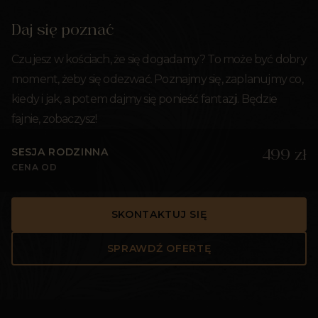
Daj się poznać
Czujesz w kościach, że się dogadamy? To może być dobry
moment, żeby się odezwać. Poznajmy się, zaplanujmy co,
kiedy i jak, a potem dajmy się ponieść fantazji. Będzie
fajnie, zobaczysz!
SESJA RODZINNA
499 zł
CENA OD
SKONTAKTUJ SIĘ
SPRAWDŹ OFERTĘ