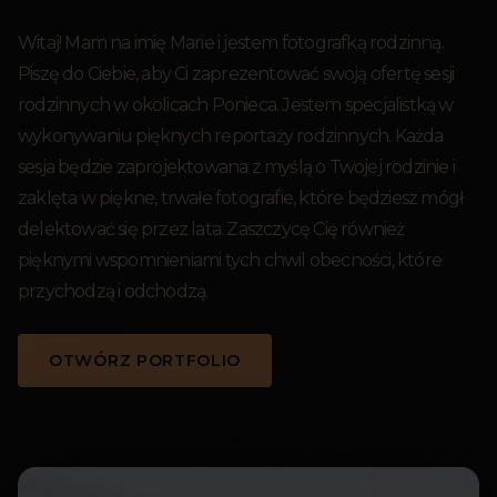
Witaj! Mam na imię Marie i jestem fotografką rodzinną.
Piszę do Ciebie, aby Ci zaprezentować swoją ofertę sesji
rodzinnych w okolicach Ponieca. Jestem specjalistką w
wykonywaniu pięknych reportaży rodzinnych. Każda
sesja będzie zaprojektowana z myślą o Twojej rodzinie i
zaklęta w piękne, trwałe fotografie, które będziesz mógł
delektować się przez lata. Zaszczycę Cię również
pięknymi wspomnieniami tych chwil obecności, które
przychodzą i odchodzą.
OTWÓRZ PORTFOLIO