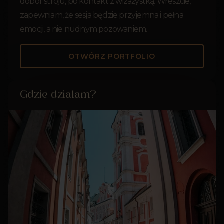
dobór stroju, po kontakt z wizażystką. Wreszcie,
zapewniam, że sesja będzie przyjemna i pełna
emocji, a nie nudnym pozowaniem.
OTWÓRZ PORTFOLIO
Gdzie działam?