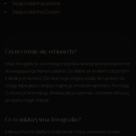
Sesja rodzinna Leszno
Sesja rodzinna Gostyń
Czym różnię się od innych?
Moja fotografia to coś innego niż próba doścignięcia powszechnie
obowiązującego kanonu piękna. Do diabła ze światem złożonym
z idealnych klonów! Zamiast tego pragnę oddać kim jesteś i do
czego aspirujesz, czerpiąc inspiracje ze sztuki reportażu. Pomogę
Ci stworzyć koncepcję, doradzę jak ją wykonać i od siebie dorzucę
szczyptę magii.
Więcej…
Co to inkluzywna fotografia?
Inkluzywna fotografia to połączenie mojej ciekawości świata,