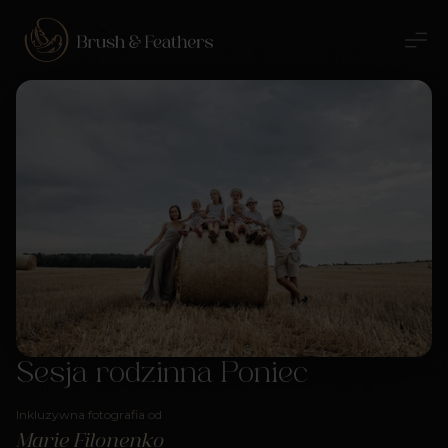
Sesja rodzinna Poniec
Inkluzywna fotografia od
Marie Filonenko