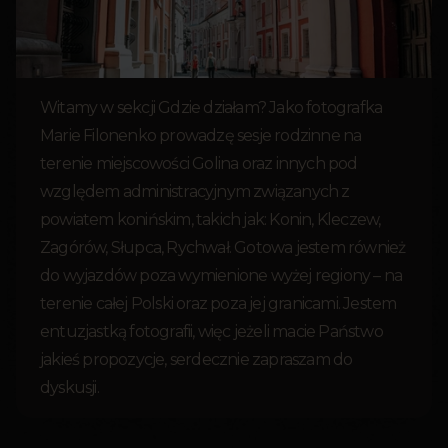
Witamy w sekcji Gdzie działam? Jako fotografka
Marie Filonenko prowadzę sesje rodzinne na
terenie miejscowości Golina oraz innych pod
względem administracyjnym związanych z
powiatem konińskim, takich jak: Konin, Kleczew,
Zagórów, Słupca, Rychwał. Gotowa jestem również
do wyjazdów poza wymienione wyżej regiony – na
terenie całej Polski oraz poza jej granicami. Jestem
entuzjastką fotografii, więc jeżeli macie Państwo
jakieś propozycje, serdecznie zapraszam do
dyskusji.