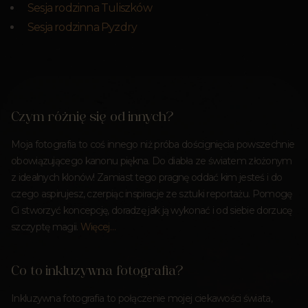
Sesja rodzinna Tuliszków
Sesja rodzinna Pyzdry
Czym różnię się od innych?
Moja fotografia to coś innego niż próba doścignięcia powszechnie
obowiązującego kanonu piękna. Do diabła ze światem złożonym
z idealnych klonów! Zamiast tego pragnę oddać kim jesteś i do
czego aspirujesz, czerpiąc inspiracje ze sztuki reportażu. Pomogę
Ci stworzyć koncepcję, doradzę jak ją wykonać i od siebie dorzucę
szczyptę magii.
Więcej…
Co to inkluzywna fotografia?
Inkluzywna fotografia to połączenie mojej ciekawości świata,