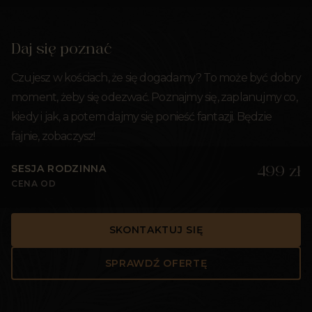
Daj się poznać
Czujesz w kościach, że się dogadamy? To może być dobry
moment, żeby się odezwać. Poznajmy się, zaplanujmy co,
kiedy i jak, a potem dajmy się ponieść fantazji. Będzie
fajnie, zobaczysz!
SESJA RODZINNA
499 zł
CENA OD
SKONTAKTUJ SIĘ
SPRAWDŹ OFERTĘ