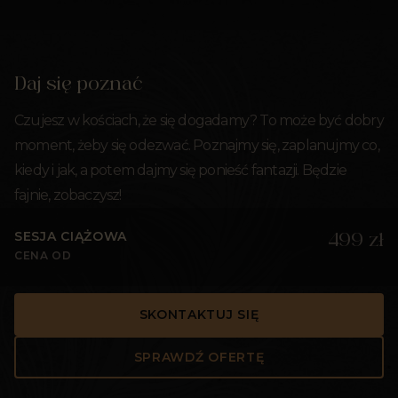
Daj się poznać
Czujesz w kościach, że się dogadamy? To może być dobry
moment, żeby się odezwać. Poznajmy się, zaplanujmy co,
kiedy i jak, a potem dajmy się ponieść fantazji. Będzie
fajnie, zobaczysz!
SESJA CIĄŻOWA
499 zł
CENA OD
SKONTAKTUJ SIĘ
SPRAWDŹ OFERTĘ