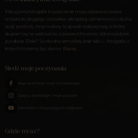
Inkluzywna fotografia to połączenie mojej ciekawości świata,
empatii do drugiego człowieka i akceptacji odmienności w duchu
body positivity
. Innymi słowy to sposób realizacji sesji, w której
skupiam się na osobowości, a powierzchowność stanowi jedynie
jej odbicie. Efekt? Swobodna atmosfera, brak tabu i… fotografie, z
których możemy być dumni.
Więcej…
Śledź moje poczynania
Sesje, promocje i czat via Messenger
Zdjęcia, backstage i moje podróże
Opowieści o fascynujących zdjęciach
Gdzie teraz?