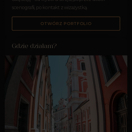
scenografii, po kontakt z wizażystką.
OTWÓRZ PORTFOLIO
Gdzie działam?