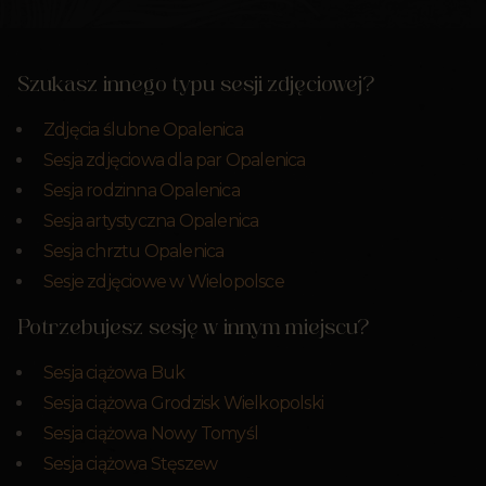
Szukasz innego typu sesji zdjęciowej?
Zdjęcia ślubne Opalenica
Sesja zdjęciowa dla par Opalenica
Sesja rodzinna Opalenica
Sesja artystyczna Opalenica
Sesja chrztu Opalenica
Sesje zdjęciowe w Wielopolsce
Potrzebujesz sesję w innym miejscu?
Sesja ciążowa Buk
Sesja ciążowa Grodzisk Wielkopolski
Sesja ciążowa Nowy Tomyśl
Sesja ciążowa Stęszew