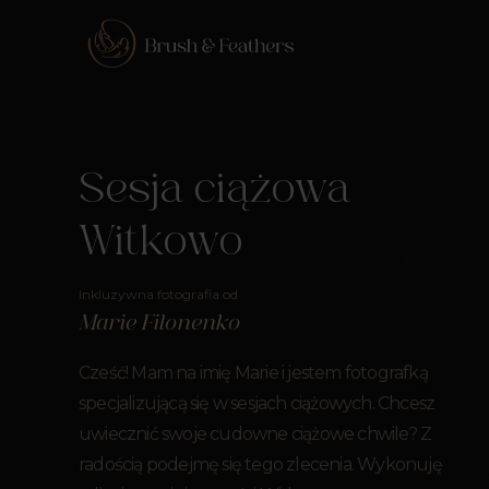
Sesja ciążowa
Witkowo
Inkluzywna fotografia od
Marie Filonenko
Cześć! Mam na imię Marie i jestem fotografką
specjalizującą się w sesjach ciążowych. Chcesz
uwiecznić swoje cudowne ciążowe chwile? Z
radością podejmę się tego zlecenia. Wykonuję