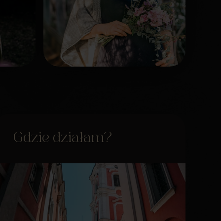
Gdzie działam?