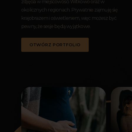
zdjęcia w miejscowości Witkowo oraz w
okolicznych regionach. Prywatnie zajmuję się
krajobrazem i oświetleniem, więc możesz być
pewny, że sesje będą wyjątkowe.
OTWÓRZ PORTFOLIO