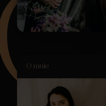
O mnie