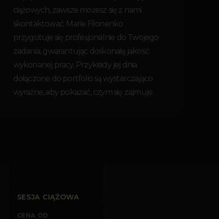
ciążowych, zawsze możesz się z nami
skontaktować. Marie Filonenko
przygotuje się profesjonalnie do Twojego
zadania, gwarantując doskonałą jakość
wykonanej pracy. Przykłady jej dnia
dołączone do portfolio są wystarczająco
wyraźne, aby pokazać, czym się zajmuje.
SESJA CIĄŻOWA
CENA OD