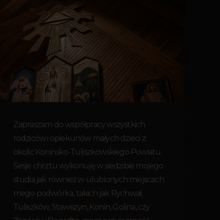
Zapraszam do współpracy wszystkich
rodziców i opiekunów małych dzieci z
okolic Konińsko-Tuliszkowskiego Powiatu.
Sesje chrztu wykonuję w siedzibie mojego
studia jak również w ulubionych miejscach
mego podwórka, takich jak Rychwał,
Tuliszków, Stawiszyn, Konin, Golina, czy