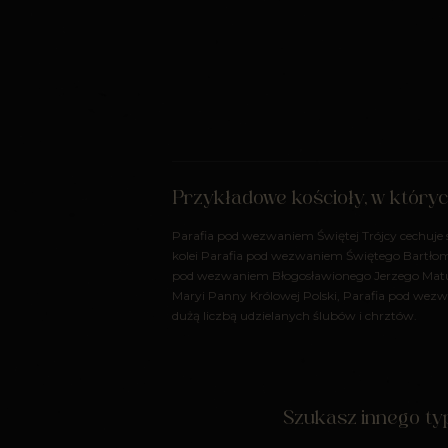
Przykładowe kościoły, w który
Parafia pod wezwaniem Świętej Trójcy cechuje
kolei Parafia pod wezwaniem Świętego Bartłomi
pod wezwaniem Błogosławionego Jerzego Matul
Maryi Panny Królowej Polski, Parafia pod wez
dużą liczbą udzielanych ślubów i chrztów.
Szukasz innego typ