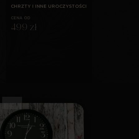
CHRZTY I INNE UROCZYSTOŚCI
CENA OD
499 zł