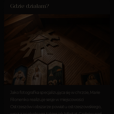
Gdzie działam?
Jako fotografka specjalizująca się w chrzcie, Marie
Filonenko realizuje sesje w miejscowości
Ostrzeszów i obszarze powiatu ostrzeszowskiego,
wraz z jej okolicami, takimi jak Mikstat, Grabów nad