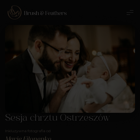
Sesja chrztu Ostrzeszów
Inkluzywna fotografia od
Marie Filonenko