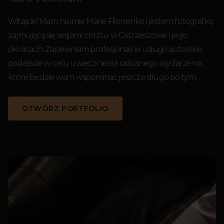
Witajcie! Mam na imię Marie Filonenko i jestem fotografką
zajmującą się sesjami chrztu w Ostrzeszowie i jego
okolicach. Zapewniam profesjonalne usługi i autorskie
podejście w celu uwiecznienia radosnego wydarzenia,
które będzie wam wspominać jeszcze długo po tym.
OTWÓRZ PORTFOLIO