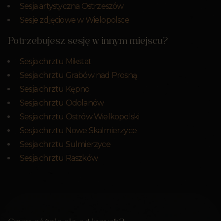
Sesja artystyczna Ostrzeszów
Sesje zdjęciowe w Wielopolsce
Potrzebujesz sesję w innym miejscu?
Sesja chrztu Mikstat
Sesja chrztu Grabów nad Prosną
Sesja chrztu Kępno
Sesja chrztu Odolanów
Sesja chrztu Ostrów Wielkopolski
Sesja chrztu Nowe Skalmierzyce
Sesja chrztu Sulmierzyce
Sesja chrztu Raszków