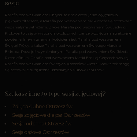
sesje
Parafia pod wezwaniem Chrystusa Króla cechuje się wyjątkowo
pięknym ołtarzem, a Parafia pod wezwaniem NMP może się pochwalić
wspaniałymi witrażami. Z kolei Parafia pod wezwaniem Św. Jadwigi
Królowej to częsty wybór dla okolicznych par ze względu na atrakcyjne
położenie. Innym znanym kościołem jest Parafia pod wezwaniem
Świętej Trójcy, a także Parafia pod wezwaniem Świętego Marcina
Biskupa. Poza już wymienionymi Parafia pod wezwaniem Św. Józefa
Rzemieślnika, Parafia pod wezwaniem Matki Boskiej Częstochowskiej i
Parafia pod wezwaniem Świętych Apostołów Piotra i Pawła też mogą
się pochwalić dużą liczbą udzielanych ślubów i chrztów.
Szukasz innego typu sesji zdjęciowej?
Zdjęcia ślubne Ostrzeszów
Sesja zdjęciowa dla par Ostrzeszów
Sesja rodzinna Ostrzeszów
Sesja ciążowa Ostrzeszów