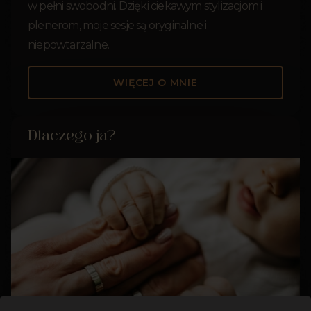
w pełni swobodni. Dzięki ciekawym stylizacjom i
plenerom, moje sesje są oryginalne i
niepowtarzalne.
WIĘCEJ O MNIE
Dlaczego ja?