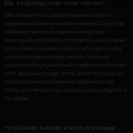
Jak wyglądają moje sesje chrztu?
Jako fotograf chrztu, zawsze staram się wnosić w to
wyjątkowe wydarzenie wyjątkową energię. Dzięki mojej
inicjatywie, miłości do szczegółów i umiejętności
dostrzegania emocjonalnych momentów, tworzę ciepłe i
przytulne albumy pełne klimatycznych kadrów. Lubię
wykorzystać piękne kościoły, takie jak Parafia pod
wezwaniem Chrystusa Króla jak i Parafia pod wezwaniem
NMP, aby pokazać magię chrztu. Jestem dumna, że po
latach tworzenia tych naprawdę wyjątkowych sesji
chrztu, dumnie wykonuję moją pracę jako profesjonalna
fotografka.
Przykładowe kościoły, w których wykonuję