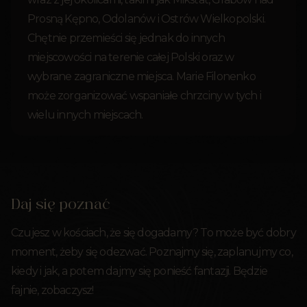
Prosną Kępno, Odolanów i Ostrów Wielkopolski.
Chętnie przemieści się jednak do innych
miejscowości na terenie całej Polski oraz w
wybrane zagraniczne miejsca. Marie Filonenko
może zorganizować wspaniałe chrzciny w tych i
wielu innych miejscach.
Daj się poznać
Czujesz w kościach, że się dogadamy? To może być dobry
moment, żeby się odezwać. Poznajmy się, zaplanujmy co,
kiedy i jak, a potem dajmy się ponieść fantazji. Będzie
fajnie, zobaczysz!