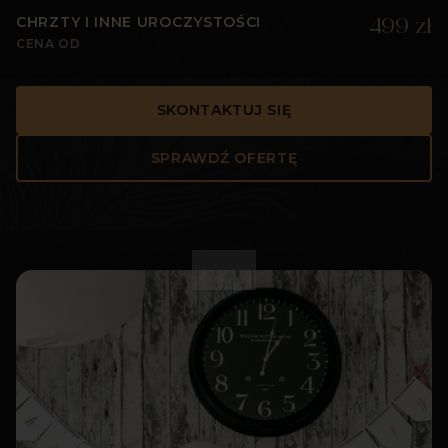
CHRZTY I INNE UROCZYSTOŚCI
499 zł
CENA OD
SKONTAKTUJ SIĘ
SPRAWDŹ OFERTĘ