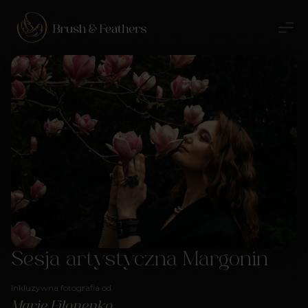
Sesja artystyczna Margonin
Inkluzywna fotografia od
Marie Filonenko