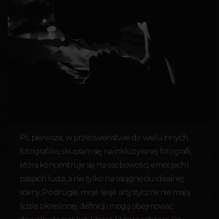
Po pierwsze, w przeciwieństwie do wielu innych
fotografów, skupiam się na inkluzywnej fotografii,
która koncentruje się na osobowości, emocjach i
pasjach ludzi, a nie tylko na osiągnięciu idealnej
sceny. Po drugie, moje sesje artystyczne nie mają
ściśle określonej definicji i mogą obejmować