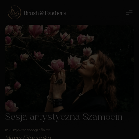
Sesja artystyczna Szamocin
Inkluzywna fotografia od
Marie Filonenko