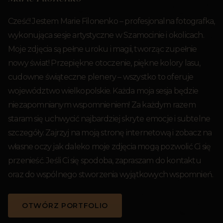
Cześć! Jestem Marie Filonenko – profesjonalna fotografka,
wykonująca sesje artystyczne w Szamocinie i okolicach.
Moje zdjęcia są pełne uroku i magii, tworząc zupełnie
nowy świat! Przepiękne otoczenie, piękne kolory lasu,
cudowne świąteczne plenery – wszystko to oferuje
województwo wielkopolskie. Każda moja sesja będzie
niezapomnianym wspomnieniem! Za każdym razem
staram się uchwycić najbardziej skryte emocje i subtelne
szczegóły. Zajrzyj na moją stronę internetową i zobacz na
własne oczy jak daleko moje zdjęcia mogą pozwolić Ci się
przenieść. Jeśli Ci się spodoba, zapraszam do kontaktu
oraz do wspólnego stworzenia wyjątkowych wspomnień.
OTWÓRZ PORTFOLIO