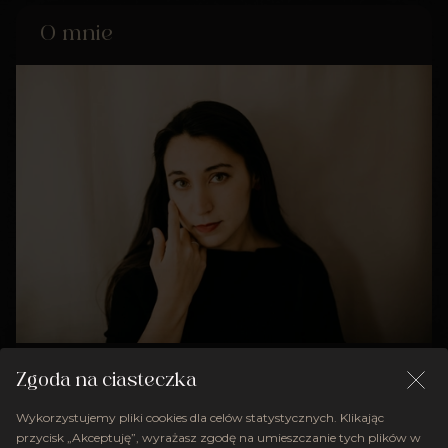
O mnie
Cześć, mam na imię Marie Filonenko i jestem
Zgoda na ciasteczka
fotografką. Moja pasja do fotografii zaczęła się od
Wykorzystujemy pliki cookies dla celów statystycznych. Klikając
fotoreportażu, który daje mi nie tylko adrenalinę,
przycisk „Akceptuję”, wyrażasz zgodę na umieszczanie tych plików w