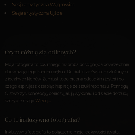
Sesja artystyczna Wągrowiec
Sesja artystyczna Ujście
Czym różnię się od innych?
Moja fotografia to coś innego niż próba doścignięcia powszechnie
obowiązującego kanonu piękna. Do diabła ze światem złożonym
z idealnych klonów! Zamiast tego pragnę oddać kim jesteś i do
czego aspirujesz, czerpiąc inspiracje ze sztuki reportażu. Pomogę
Ci stworzyć koncepcję, doradzę jak ją wykonać i od siebie dorzucę
szczyptę magii.
Więcej…
Co to inkluzywna fotografia?
Inkluzywna fotografia to połączenie mojej ciekawości świata,