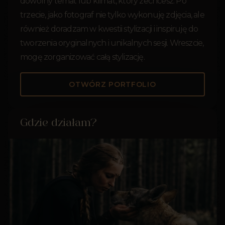
dowolny temat lub klimat, który zechcesz. Po
trzecie, jako fotograf nie tylko wykonuję zdjęcia, ale
również doradzam w kwestii stylizacji i inspiruję do
tworzenia oryginalnych i unikalnych sesji. Wreszcie,
mogę zorganizować całą stylizację.
OTWÓRZ PORTFOLIO
Gdzie działam?