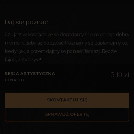
Daj się poznać
Czujesz w kościach, że się dogadamy? To może być dobry
moment, żeby się odezwać. Poznajmy się, zaplanujmy co,
kiedy i jak, a potem dajmy się ponieść fantazji. Będzie
fajnie, zobaczysz!
SESJA ARTYSTYCZNA
549 zł
CENA OD
SKONTAKTUJ SIĘ
SPRAWDŹ OFERTĘ