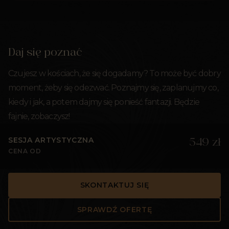
Daj się poznać
Czujesz w kościach, że się dogadamy? To może być dobry
moment, żeby się odezwać. Poznajmy się, zaplanujmy co,
kiedy i jak, a potem dajmy się ponieść fantazji. Będzie
fajnie, zobaczysz!
SESJA ARTYSTYCZNA
549 zł
CENA OD
SKONTAKTUJ SIĘ
SPRAWDŹ OFERTĘ