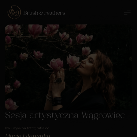
Sesja artystyczna Wągrowiec
Inkluzywna fotografia od
Marie Filonenko