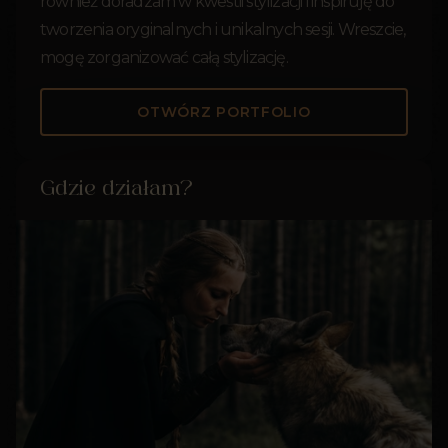
również doradzam w kwestii stylizacji i inspiruję do
tworzenia oryginalnych i unikalnych sesji. Wreszcie,
mogę zorganizować całą stylizację.
OTWÓRZ PORTFOLIO
Gdzie działam?