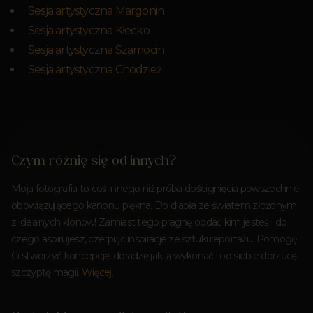
Sesja artystyczna Margonin
Sesja artystyczna Kłecko
Sesja artystyczna Szamocin
Sesja artystyczna Chodzież
Czym różnię się od innych?
Moja fotografia to coś innego niż próba doścignięcia powszechnie
obowiązującego kanonu piękna. Do diabła ze światem złożonym
z idealnych klonów! Zamiast tego pragnę oddać kim jesteś i do
czego aspirujesz, czerpiąc inspiracje ze sztuki reportażu. Pomogę
Ci stworzyć koncepcję, doradzę jak ją wykonać i od siebie dorzucę
szczyptę magii.
Więcej…