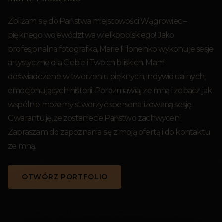
Zbliżam się do Państwa miejscowości Wągrowiec –
pięknego województwa wielkopolskiego! Jako
profesjonalna fotografka, Marie Filonenko wykonuje sesje
artystyczne dla Ciebie i Twoich bliskich. Mam
doświadczenie w tworzeniu pięknych, indywidualnych,
emocjonujących historii. Porozmawiaj ze mną i zobacz jak
wspólnie możemy stworzyć spersonalizowaną sesję.
Gwarantuję, że zostaniecie Państwo zachwyceni!
Zapraszam do zapoznania się z moją ofertą i do kontaktu
ze mną.
OTWÓRZ PORTFOLIO