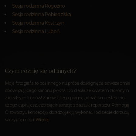
Sesja rodzinna Rogoźno
Sesja rodzinna Pobiedziska
Sesja rodzinna Kostrzyn
Sesja rodzinna Luboń
Czym różnię się od innych?
Moja fotografia to coś innego niż próba doścignięcia powszechnie
obowiązującego kanonu piękna. Do diabła ze światem złożonym
z idealnych klonów! Zamiast tego pragnę oddać kim jesteś i do
czego aspirujesz, czerpiąc inspiracje ze sztuki reportażu. Pomogę
Ci stworzyć koncepcję, doradzę jak ją wykonać i od siebie dorzucę
szczyptę magii.
Więcej…