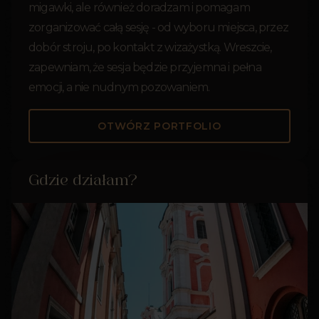
migawki, ale również doradzam i pomagam
zorganizować całą sesję - od wyboru miejsca, przez
dobór stroju, po kontakt z wizażystką. Wreszcie,
zapewniam, że sesja będzie przyjemna i pełna
emocji, a nie nudnym pozowaniem.
OTWÓRZ PORTFOLIO
Gdzie działam?