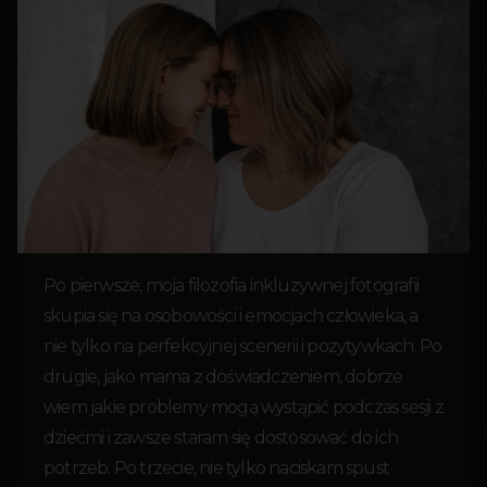
Po pierwsze, moja filozofia inkluzywnej fotografii
skupia się na osobowości i emocjach człowieka, a
nie tylko na perfekcyjnej scenerii i pozytywkach. Po
drugie, jako mama z doświadczeniem, dobrze
wiem jakie problemy mogą wystąpić podczas sesji z
dziećmi i zawsze staram się dostosować do ich
potrzeb. Po trzecie, nie tylko naciskam spust