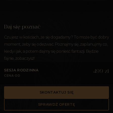
Daj się poznać
Czujesz w kościach, że się dogadamy? To może być dobry
moment, żeby się odezwać. Poznajmy się, zaplanujmy co,
kiedy i jak, a potem dajmy się ponieść fantazji. Będzie
fajnie, zobaczysz!
SESJA RODZINNA
499 zł
CENA OD
SKONTAKTUJ SIĘ
SPRAWDŹ OFERTĘ