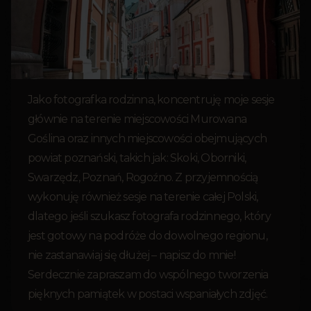
Jako fotografka rodzinna, koncentruję moje sesje
głównie na terenie miejscowości Murowana
Goślina oraz innych miejscowości obejmujących
powiat poznański, takich jak: Skoki, Oborniki,
Swarzędz, Poznań, Rogoźno. Z przyjemnością
wykonuję również sesje na terenie całej Polski,
dlatego jeśli szukasz fotografa rodzinnego, który
jest gotowy na podróże do dowolnego regionu,
nie zastanawiaj się dłużej – napisz do mnie!
Serdecznie zapraszam do wspólnego tworzenia
pięknych pamiątek w postaci wspaniałych zdjęć.