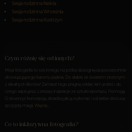
Sesja rodzinna Nekla
Sesja rodzinna Września
Sesja rodzinna Kostrzyn
Czym różnię się od innych?
Moja fotografia to coś innego niż próba doścignięcia powszechnie
obowiązującego kanonu piękna. Do diabła ze światem złożonym
z idealnych klonów! Zamiast tego pragnę oddać kim jesteś i do
czego aspirujesz, czerpiąc inspiracje ze sztuki reportażu. Pomogę
Ci stworzyć koncepcję, doradzę jak ją wykonać i od siebie dorzucę
szczyptę magii.
Więcej…
Co to inkluzywna fotografia?