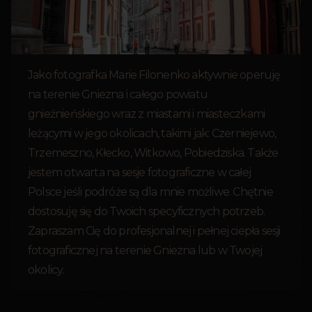
Jako fotografka Marie Filonenko aktywnie operuję
na terenie Gniezna i całego powiatu
gnieźnieńskiego wraz z miastami i miasteczkami
leżącymi w jego okolicach, takimi jak: Czerniejewo,
Trzemeszno, Kłecko, Witkowo, Pobiedziska. Także
jestem otwarta na sesje fotograficzne w całej
Polsce jeśli podróże są dla mnie możliwe. Chętnie
dostosuję się do Twoich specyficznych potrzeb.
Zapraszam Cię do profesjonalnej i pełnej ciepła sesji
fotograficznej na terenie Gniezna lub w Twojej
okolicy.