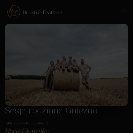
Sesja rodzinna Gniezno
Inkluzywna fotografia od
Marie Filonenko