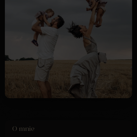
O mnie