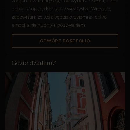
zorganizować całą sesję - od wyboru miejsca, przez
dobór stroju, po kontakt z wizażystką. Wreszcie,
zapewniam, że sesja będzie przyjemna i pełna
emocji, a nie nudnym pozowaniem.
OTWÓRZ PORTFOLIO
Gdzie działam?