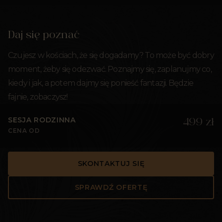
Daj się poznać
Czujesz w kościach, że się dogadamy? To może być dobry
moment, żeby się odezwać. Poznajmy się, zaplanujmy co,
kiedy i jak, a potem dajmy się ponieść fantazji. Będzie
fajnie, zobaczysz!
SESJA RODZINNA
499 zł
CENA OD
SKONTAKTUJ SIĘ
SPRAWDŹ OFERTĘ