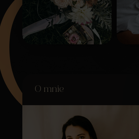
O mnie