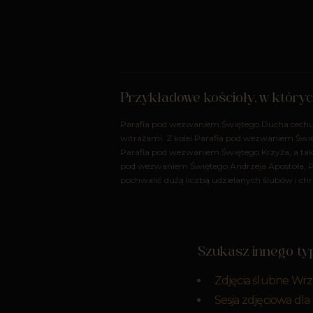
Przykładowe kościoły, w który
Parafia pod wezwaniem Świętego Ducha cechuj
witrażami. Z kolei Parafia pod wezwaniem Świę
Parafia pod wezwaniem Świętego Krzyża, a tak
pod wezwaniem Świętego Andrzeja Apostoła, P
pochwalić dużą liczbą udzielanych ślubów i ch
Szukasz innego typ
Zdjęcia ślubne Wrz
Sesja zdjęciowa dla