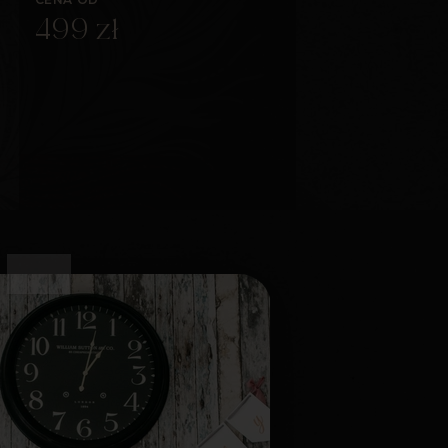
499 zł