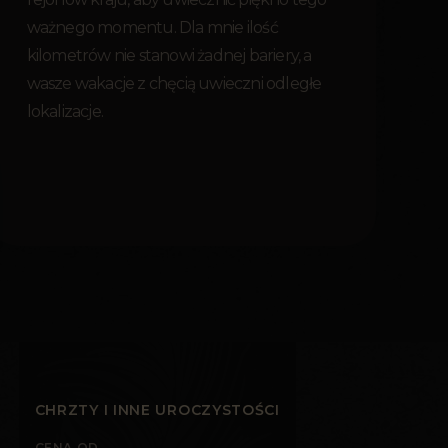
ważnego momentu. Dla mnie ilość
kilometrów nie stanowi żadnej bariery, a
wasze wakacje z chęcią uwieczni odległe
lokalizacje.
CHRZTY I INNE UROCZYSTOŚCI
CENA OD