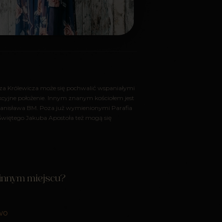
a Królewicza może się pochwalić wspaniałymi
kcyjne położenie. Innym znanym kościołem jest
tanisława BM. Poza już wymienionymi Parafia
więtego Jakuba Apostoła też mogą się
 innym miejscu?
wo