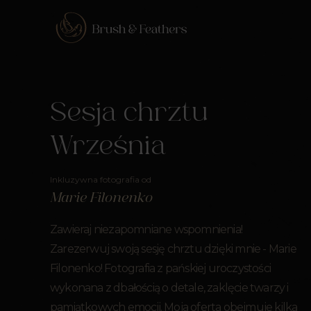
Sesja chrztu
Września
Inkluzywna fotografia od
Marie Filonenko
Zawieraj niezapomniane wspomnienia!
Zarezerwuj swoją sesję chrztu dzięki mnie - Marie
Filonenko! Fotografia z pańskiej uroczystości
wykonana z dbałością o detale, zaklęcie twarzy i
pamiątkowych emocji. Moja oferta obejmuje kilka