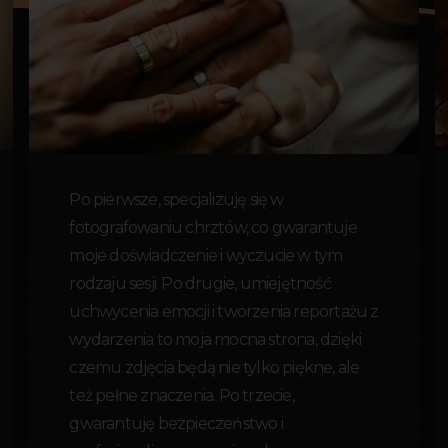
Po pierwsze, specjalizuję się w
fotografowaniu chrztów, co gwarantuje
moje doświadczenie i wyczucie w tym
rodzaju sesji. Po drugie, umiejętność
uchwycenia emocji i tworzenia reportażu z
wydarzenia to moja mocna strona, dzięki
czemu zdjęcia będą nie tylko piękne, ale
też pełne znaczenia. Po trzecie,
gwarantuję bezpieczeństwo i