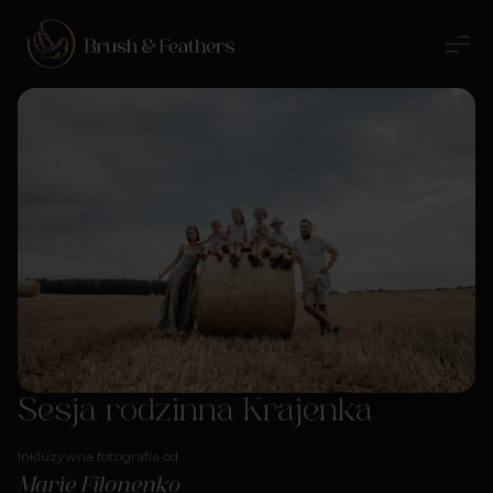
Sesja rodzinna Krajenka
Inkluzywna fotografia od
Marie Filonenko