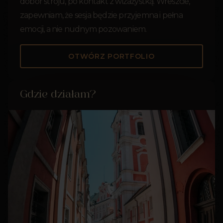
dobór stroju, po kontakt z wizażystką. Wreszcie,
zapewniam, że sesja będzie przyjemna i pełna
emocji, a nie nudnym pozowaniem.
OTWÓRZ PORTFOLIO
Gdzie działam?