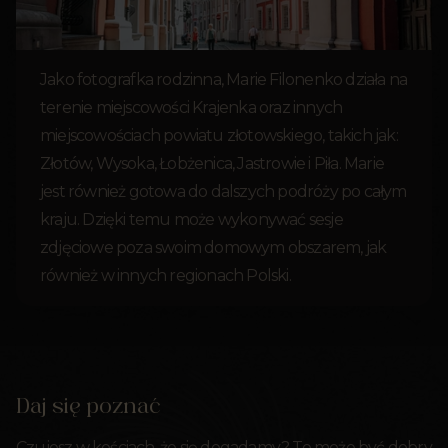
Jako fotografka rodzinna, Marie Filonenko działa na
terenie miejscowości Krajenka oraz innych
miejscowościach powiatu złotowskiego, takich jak:
Złotów, Wysoka, Łobżenica, Jastrowie i Piła. Marie
jest również gotowa do dalszych podróży po całym
kraju. Dzięki temu może wykonywać sesje
zdjęciowe poza swoim domowym obszarem, jak
również w innych regionach Polski.
Daj się poznać
Czujesz w kościach, że się dogadamy? To może być dobry