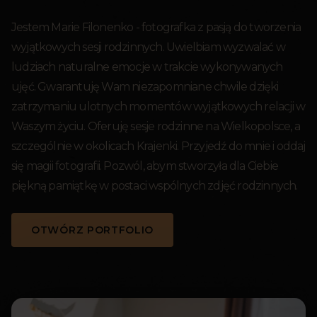
Jestem Marie Filonenko - fotografka z pasją do tworzenia
wyjątkowych sesji rodzinnych. Uwielbiam wyzwalać w
ludziach naturalne emocje w trakcie wykonywanych
ujęć. Gwarantuję Wam niezapomniane chwile dzięki
zatrzymaniu ulotnych momentów wyjątkowych relacji w
Waszym życiu. Oferuję sesje rodzinne na Wielkopolsce, a
szczególnie w okolicach Krajenki. Przyjedź do mnie i oddaj
się magii fotografii. Pozwól, abym stworzyła dla Ciebie
piękną pamiątkę w postaci wspólnych zdjęć rodzinnych.
OTWÓRZ PORTFOLIO