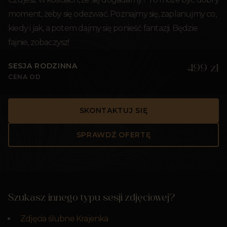
moment, żeby się odezwać. Poznajmy się, zaplanujmy co,
kiedy i jak, a potem dajmy się ponieść fantazji. Będzie
fajnie, zobaczysz!
SESJA RODZINNA
499 zł
CENA OD
SKONTAKTUJ SIĘ
SPRAWDŹ OFERTĘ
Szukasz innego typu sesji zdjęciowej?
Zdjęcia ślubne Krajenka