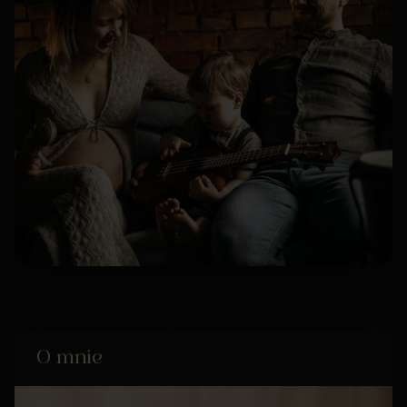
O mnie