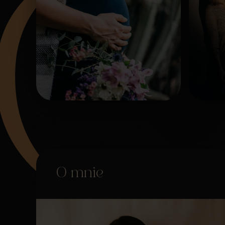
O mnie