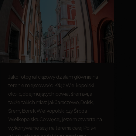
Jako fotograf ciążowy działam głównie na
terenie miejscowości Książ Wielkopolski i
okolic, obejmujących powiat śremski, a
także takich miast jak Jaraczewo, Dolsk,
Śrem, Borek Wielkopolski czy Środa
Wielkopolska. Co więcej, jestem otwarta na
wykonywanie sesji na terenie całej Polski