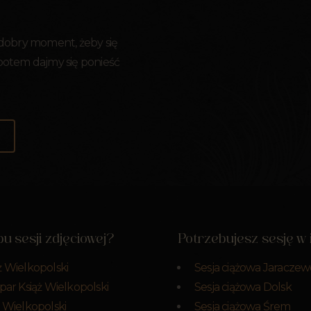
 dobry moment, żeby się
 potem dajmy się ponieść
u sesji zdjęciowej?
Potrzebujesz sesję w
ż Wielkopolski
Sesja ciążowa Jaraczew
 par Książ Wielkopolski
Sesja ciążowa Dolsk
ż Wielkopolski
Sesja ciążowa Śrem