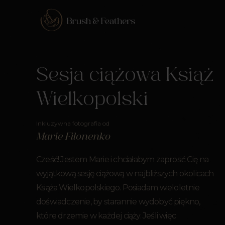
Sesja ciążowa Książ
Wielkopolski
Inkluzywna fotografia od
Marie Filonenko
Cześć! Jestem Marie i chciałabym zaprosić Cię na
wyjątkową sesję ciążową w najbliższych okolicach
Książa Wielkopolskiego. Posiadam wieloletnie
doświadczenie, by starannie wydobyć piękno,
które drzemie w każdej ciąży. Jeśli więc