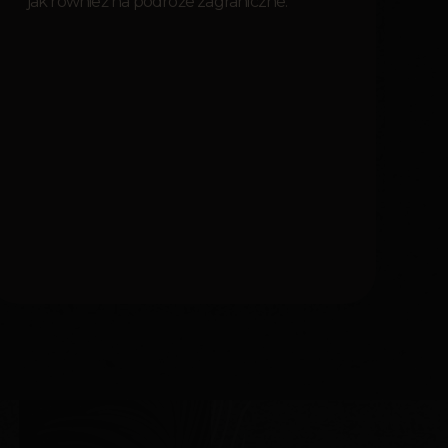
jak również na podróże zagraniczne.