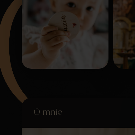
O mnie