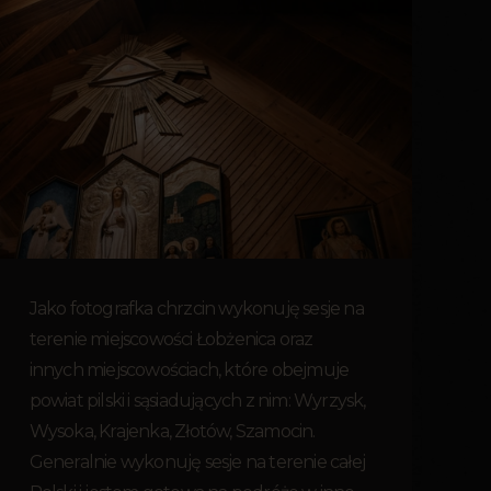
Jako fotografka chrzcin wykonuję sesje na
terenie miejscowości Łobżenica oraz
innych miejscowościach, które obejmuje
powiat pilski i sąsiadujących z nim: Wyrzysk,
Wysoka, Krajenka, Złotów, Szamocin.
Generalnie wykonuję sesje na terenie całej