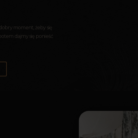
 dobry moment, żeby się
 potem dajmy się ponieść