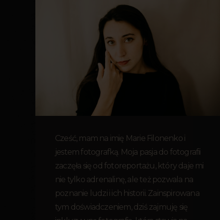
Cześć, mam na imię Marie Filonenko i
jestem fotografką. Moja pasja do fotografii
zaczęła się od fotoreportażu, który daje mi
nie tylko adrenalinę, ale też pozwala na
poznanie ludzi i ich historii. Zainspirowana
tym doświadczeniem, dziś zajmuję się