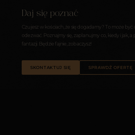
Daj się poznać
Czujesz w kościach, że się dogadamy? To może być
odezwać. Poznajmy się, zaplanujmy co, kiedy i jak, a
fantazji. Będzie fajnie, zobaczysz!
SKONTAKTUJ SIĘ
SPRAWDŹ OFERTĘ