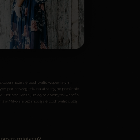
iskupa może się pochwalić wspaniałymi
ch par ze względu na atrakcyjne położenie.
. Floriana. Poza już wymienionymi Parafia
 św.Mikołaja też mogą się pochwalić dużą
 innym miejscu?