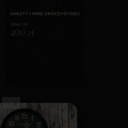
CHRZTY I INNE UROCZYSTOŚCI
CENA OD
499 zł