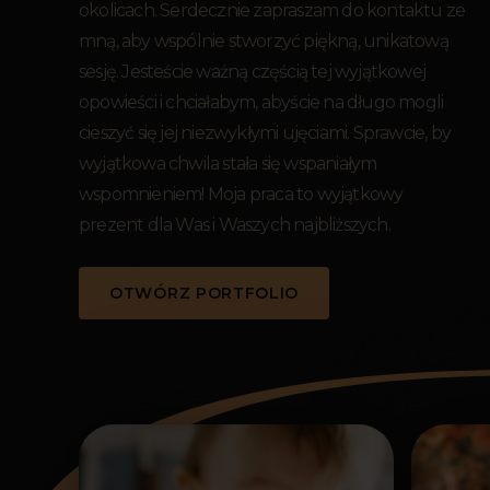
okolicach. Serdecznie zapraszam do kontaktu ze
mną, aby wspólnie stworzyć piękną, unikatową
sesję. Jesteście ważną częścią tej wyjątkowej
opowieści i chciałabym, abyście na długo mogli
cieszyć się jej niezwykłymi ujęciami. Sprawcie, by
wyjątkowa chwila stała się wspaniałym
wspomnieniem! Moja praca to wyjątkowy
prezent dla Was i Waszych najbliższych.
OTWÓRZ PORTFOLIO