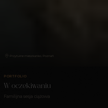
Przytulne mieszkanko, Poznań
PORTFOLIO
W oczekiwaniu
Familijna sesja ciążowa